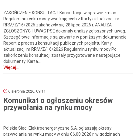
ZAKOŃCZENIE KONSULTACJI Konsultacje w sprawie zmian
Regulaminu rynku mocy wynikających z Karty aktualizacji nr
RRM/Z/16/2026 zakończyły się 28 lipca 2026 r. ANALIZA
ZGŁOSZONYCH UWAG PSE dokonały analizy zgłoszonych uwag.
Szczegółowe informacje są zawarte w poniższym dokumencie:
Raport z procesu konsultacji publicznych projektu Karty
aktualizacji nr RRM/Z/16/2026 Regulaminu rynku mocy Po
zakończeniu konsultacji zostały przygotowane następujące
dokumenty: Karta...
Więcej...
6 sierpnia 2026, 09:11
Komunikat o ogłoszeniu okresów
przywołania na rynku mocy
Polskie Sieci Elektroenergetyczne S.A. ogłaszają okresy
przywołania na rynku mocy w dniu 06.08.2026 r. w godzinach