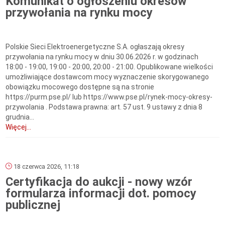
Komunikat o ogłoszeniu okresów
przywołania na rynku mocy
Polskie Sieci Elektroenergetyczne S.A. ogłaszają okresy
przywołania na rynku mocy w dniu 30.06.2026 r. w godzinach
18:00 - 19:00, 19:00 - 20:00, 20:00 - 21:00. Opublikowane wielkości
umożliwiające dostawcom mocy wyznaczenie skorygowanego
obowiązku mocowego dostępne są na stronie
https://purm.pse.pl/ lub https://www.pse.pl/rynek-mocy-okresy-
przywolania . Podstawa prawna: art. 57 ust. 9 ustawy z dnia 8
grudnia...
Więcej...
18 czerwca 2026, 11:18
Certyfikacja do aukcji - nowy wzór
formularza informacji dot. pomocy
publicznej