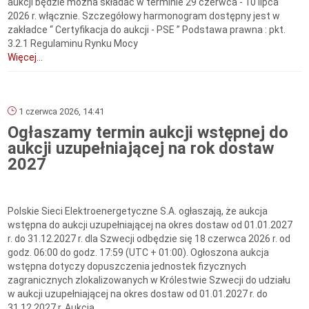
aukcji będzie można składać w terminie 29 czerwca - 10 lipca
2026 r. włącznie. Szczegółowy harmonogram dostępny jest w
zakładce “ Certyfikacja do aukcji - PSE ” Podstawa prawna : pkt.
3.2.1 Regulaminu Rynku Mocy
Więcej...
1 czerwca 2026, 14:41
Ogłaszamy termin aukcji wstępnej do
aukcji uzupełniającej na rok dostaw
2027
Polskie Sieci Elektroenergetyczne S.A. ogłaszają, że aukcja
wstępna do aukcji uzupełniającej na okres dostaw od 01.01.2027
r. do 31.12.2027 r. dla Szwecji odbędzie się 18 czerwca 2026 r. od
godz. 06:00 do godz. 17:59 (UTC + 01:00). Ogłoszona aukcja
wstępna dotyczy dopuszczenia jednostek fizycznych
zagranicznych zlokalizowanych w Królestwie Szwecji do udziału
w aukcji uzupełniającej na okres dostaw od 01.01.2027 r. do
31.12.2027 r. Aukcja...