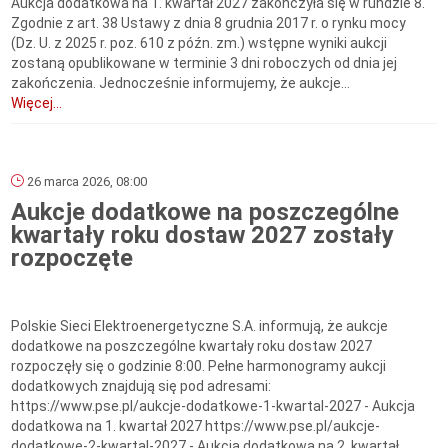
Aukcja dodatkowa na 1. kwartał 2027 zakończyła się w rundzie 8.
Zgodnie z art. 38 Ustawy z dnia 8 grudnia 2017 r. o rynku mocy
(Dz. U. z 2025 r. poz. 610 z późn. zm.) wstępne wyniki aukcji
zostaną opublikowane w terminie 3 dni roboczych od dnia jej
zakończenia. Jednocześnie informujemy, że aukcje...
Więcej...
26 marca 2026, 08:00
Aukcje dodatkowe na poszczególne
kwartały roku dostaw 2027 zostały
rozpoczęte
Polskie Sieci Elektroenergetyczne S.A. informują, że aukcje
dodatkowe na poszczególne kwartały roku dostaw 2027
rozpoczęły się o godzinie 8:00. Pełne harmonogramy aukcji
dodatkowych znajdują się pod adresami:
https://www.pse.pl/aukcje-dodatkowe-1-kwartal-2027 - Aukcja
dodatkowa na 1. kwartał 2027 https://www.pse.pl/aukcje-
dodatkowe-2-kwartal-2027 - Aukcja dodatkowa na 2. kwartał