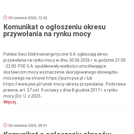
30 czerwca 2026, 12:43
Komunikat o ogłoszeniu okresu
przywołania na rynku mocy
Polskie Sieci Elektroenergetyczne S.A. ogłaszają okres
przywołania na rynku mocy w dniu 30.06.2026 r. w godzinie 21:00
- 22:00. PSE S.A. opublikowały wielkości umożliwiające
dostawcom mocy wyznaczenie skorygowanego obowiązku
mocowego na stronie https://purm.pse.pl / lub
https://www.pse.pl/rynek-mocy-okresy-przywolania . Podstawa
prawna: art. 57 ust. 9 ustawy z dnia 8 grudnia 2017 r. o rynku
mocy (Dz. U. z 2025...
Więcej...
30 czerwca 2026, 09:51