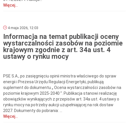
Więcej...
4 maja 2026, 12:03
Informacja na temat publikacji oceny
wystarczalności zasobów na poziomie
krajowym zgodnie z art. 34a ust. 4
ustawy o rynku mocy
PSE S.A., po zasięgnięciu opinii ministra właściwego do spraw
energii i Prezesa Urzędu Regulacji Energetyki, publikują
suplement do dokumentu „ Ocena wystarczalności zasobów na
poziomie krajowym 2025-2040 ”. Publikacja stanowi realizację
obowiązków wynikających z przepisów art. 34a ust. 4 ustawy o
rynku mocy na potrzeby aukcji uzupełniającej na rok dostaw
2027. Dokumenty do pobrania: ...
Więcej...