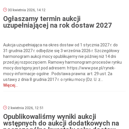
30 kwietnia 2026, 14:12
Ogłaszamy termin aukcji
uzupełniającej na rok dostaw 2027
Aukcja uzupełniająca na okres dostaw od 1 stycznia 2027 r. do
31 grudnia 2027 r. odbędzie się 3 września 2026 r. Szczegółowy
harmonogram aukcji mocy opublikujemy nie później niż 14 dni
przed jej rozpoczęciem. Ramowy harmonogram procesów rynku
mocy dostępny jest pod adresem: https://www.pse.pl/rynek-
mocy-informacje-ogolne . Podstawa prawna: art. 29 ust. 2a
ustawy z dnia 8 grudnia 2017 r. o rynku mocy (Dz. U. z...
Więcej...
2 kwietnia 2026, 12:51
Opublikowaliśmy wyniki aukcji
wstępnych do aukcji dodatkowych na