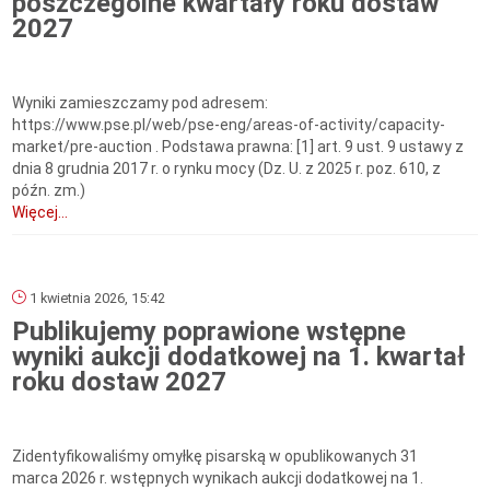
poszczególne kwartały roku dostaw
2027
Wyniki zamieszczamy pod adresem:
https://www.pse.pl/web/pse-eng/areas-of-activity/capacity-
market/pre-auction . Podstawa prawna: [1] art. 9 ust. 9 ustawy z
dnia 8 grudnia 2017 r. o rynku mocy (Dz. U. z 2025 r. poz. 610, z
późn. zm.)
Więcej...
1 kwietnia 2026, 15:42
Publikujemy poprawione wstępne
wyniki aukcji dodatkowej na 1. kwartał
roku dostaw 2027
Zidentyfikowaliśmy omyłkę pisarską w opublikowanych 31
marca 2026 r. wstępnych wynikach aukcji dodatkowej na 1.