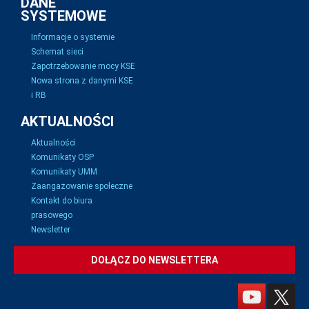
DANE
SYSTEMOWE
Informacje o systemie
Schemat sieci
Zapotrzebowanie mocy KSE
Nowa strona z danymi KSE
i RB
AKTUALNOŚCI
Aktualności
Komunikaty OSP
Komunikaty UMM
Zaangażowanie społeczne
Kontakt do biura
prasowego
Newsletter
DOŁĄCZ DO NEWSLETTERA