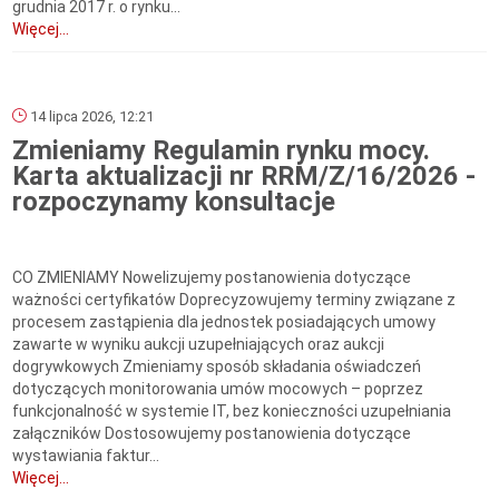
grudnia 2017 r. o rynku...
Więcej...
14 lipca 2026, 12:21
Zmieniamy Regulamin rynku mocy.
Karta aktualizacji nr RRM/Z/16/2026 -
rozpoczynamy konsultacje
CO ZMIENIAMY Nowelizujemy postanowienia dotyczące
ważności certyfikatów Doprecyzowujemy terminy związane z
procesem zastąpienia dla jednostek posiadających umowy
zawarte w wyniku aukcji uzupełniających oraz aukcji
dogrywkowych Zmieniamy sposób składania oświadczeń
dotyczących monitorowania umów mocowych – poprzez
funkcjonalność w systemie IT, bez konieczności uzupełniania
załączników Dostosowujemy postanowienia dotyczące
wystawiania faktur...
Więcej...