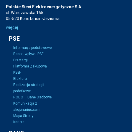
Polskie Sieci Elektroenergetyczne S.A.
ul. Warszawska 165
05-520 Konstancin-Jeziorna
więcej
PSE
Informacje podstawowe
Raport wpływu PSE
Przetargi
Platforma Zakupowa
KSeF
Efaktura
Realizacja strategii
podatkowej
RODO – Dane Osobowe
Komunikacja z
akcjonariuszami
Mapa Strony
Kariera