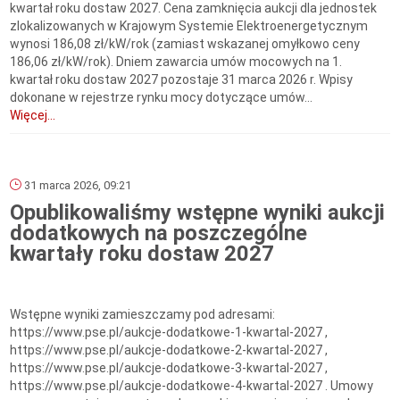
kwartał roku dostaw 2027. Cena zamknięcia aukcji dla jednostek
zlokalizowanych w Krajowym Systemie Elektroenergetycznym
wynosi 186,08 zł/kW/rok (zamiast wskazanej omyłkowo ceny
186,06 zł/kW/rok). Dniem zawarcia umów mocowych na 1.
kwartał roku dostaw 2027 pozostaje 31 marca 2026 r. Wpisy
dokonane w rejestrze rynku mocy dotyczące umów...
Więcej...
31 marca 2026, 09:21
Opublikowaliśmy wstępne wyniki aukcji
dodatkowych na poszczególne
kwartały roku dostaw 2027
Wstępne wyniki zamieszczamy pod adresami:
https://www.pse.pl/aukcje-dodatkowe-1-kwartal-2027 ,
https://www.pse.pl/aukcje-dodatkowe-2-kwartal-2027 ,
https://www.pse.pl/aukcje-dodatkowe-3-kwartal-2027 ,
https://www.pse.pl/aukcje-dodatkowe-4-kwartal-2027 . Umowy