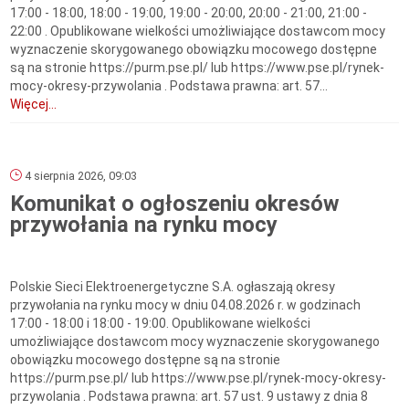
17:00 - 18:00, 18:00 - 19:00, 19:00 - 20:00, 20:00 - 21:00, 21:00 -
22:00 . Opublikowane wielkości umożliwiające dostawcom mocy
wyznaczenie skorygowanego obowiązku mocowego dostępne
są na stronie https://purm.pse.pl/ lub https://www.pse.pl/rynek-
mocy-okresy-przywolania . Podstawa prawna: art. 57...
Więcej...
4 sierpnia 2026, 09:03
Komunikat o ogłoszeniu okresów
przywołania na rynku mocy
Polskie Sieci Elektroenergetyczne S.A. ogłaszają okresy
przywołania na rynku mocy w dniu 04.08.2026 r. w godzinach
17:00 - 18:00 i 18:00 - 19:00. Opublikowane wielkości
umożliwiające dostawcom mocy wyznaczenie skorygowanego
obowiązku mocowego dostępne są na stronie
https://purm.pse.pl/ lub https://www.pse.pl/rynek-mocy-okresy-
przywolania . Podstawa prawna: art. 57 ust. 9 ustawy z dnia 8