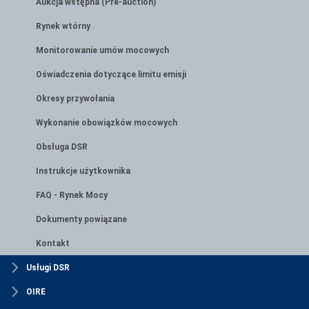
Aukcja wstępna (Pre-auction)
Rynek wtórny
Monitorowanie umów mocowych
Oświadczenia dotyczące limitu emisji
Okresy przywołania
Wykonanie obowiązków mocowych
Obsługa DSR
Instrukcje użytkownika
FAQ - Rynek Mocy
Dokumenty powiązane
Kontakt
Usługi DSR
OIRE