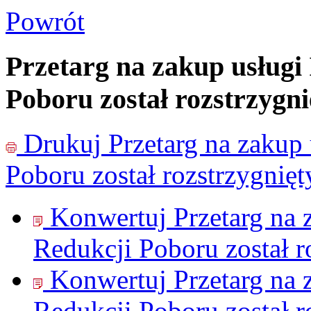
Powrót
Przetarg na zakup usługi
Poboru został rozstrzygni
Drukuj
Przetarg na zakup
Poboru został rozstrzygnięt
Konwertuj Przetarg na 
Redukcji Poboru został r
Konwertuj Przetarg na 
Redukcji Poboru został r