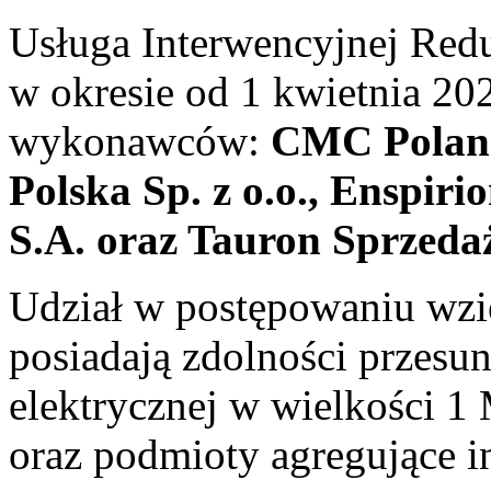
Usługa Interwencyjnej Red
w okresie od 1 kwietnia 202
wykonawców:
CMC Poland 
Polska Sp. z o.o., Enspiri
S.A. oraz Tauron Sprzedaż
Udział w postępowaniu wzię
posiadają zdolności przesun
elektrycznej w wielkości 1
oraz podmioty agregujące 