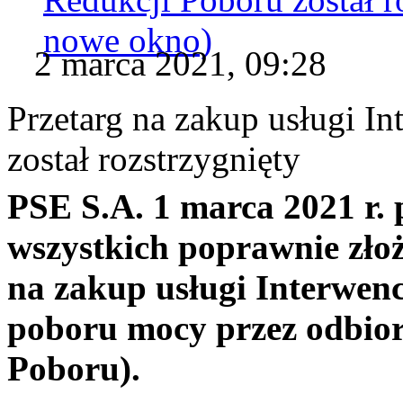
nowe okno)
2 marca 2021, 09:28
Przetarg na zakup usługi I
został rozstrzygnięty
PSE S.A. 1 marca 2021 r. 
wszystkich poprawnie zło
na zakup usługi Interwenc
poboru mocy przez odbio
Poboru).