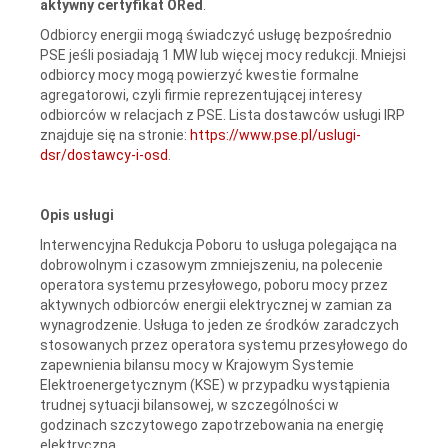
aktywny certyfikat ORed
.
Odbiorcy energii mogą świadczyć usługę bezpośrednio
PSE jeśli posiadają 1 MW lub więcej mocy redukcji. Mniejsi
odbiorcy mocy mogą powierzyć kwestie formalne
agregatorowi, czyli firmie reprezentującej interesy
odbiorców w relacjach z PSE. Lista dostawców usługi IRP
znajduje się na stronie:
https://www.pse.pl/uslugi-
dsr/dostawcy-i-osd
.
Opis usługi
Interwencyjna Redukcja Poboru to usługa polegająca na
dobrowolnym i czasowym zmniejszeniu, na polecenie
operatora systemu przesyłowego, poboru mocy przez
aktywnych odbiorców energii elektrycznej w zamian za
wynagrodzenie. Usługa to jeden ze środków zaradczych
stosowanych przez operatora systemu przesyłowego do
zapewnienia bilansu mocy w Krajowym Systemie
Elektroenergetycznym (KSE) w przypadku wystąpienia
trudnej sytuacji bilansowej, w szczególności w
godzinach szczytowego zapotrzebowania na energię
elektryczną.