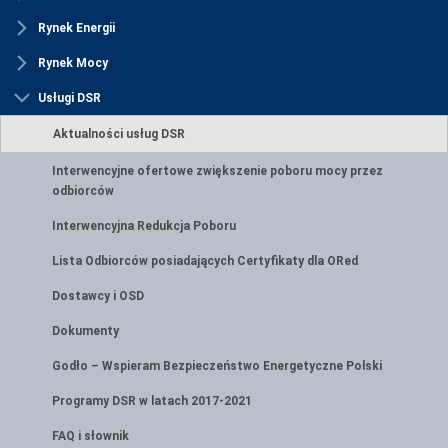
Rynek Energii
Rynek Mocy
Usługi DSR
Aktualności usług DSR
Interwencyjne ofertowe zwiększenie poboru mocy przez
odbiorców
Interwencyjna Redukcja Poboru
Lista Odbiorców posiadających Certyfikaty dla ORed
Dostawcy i OSD
Dokumenty
Godło – Wspieram Bezpieczeństwo Energetyczne Polski
Programy DSR w latach 2017-2021
FAQ i słownik