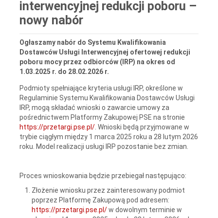
interwencyjnej redukcji poboru –
nowy nabór
Ogłaszamy nabór do Systemu Kwalifikowania
Dostawców Usługi Interwencyjnej ofertowej redukcji
poboru mocy przez odbiorców (IRP) na okres od
1.03.2025 r. do 28.02.2026 r.
Podmioty spełniające kryteria usługi IRP, określone w
Regulaminie Systemu Kwalifikowania Dostawców Usługi
IRP, mogą składać wnioski o zawarcie umowy za
pośrednictwem Platformy Zakupowej PSE na stronie
https://przetargi.pse.pl/
. Wnioski będą przyjmowane w
trybie ciągłym między 1 marca 2025 roku a 28 lutym 2026
roku. Model realizacji usługi IRP pozostanie bez zmian.
Proces wnioskowania będzie przebiegał następująco:
Złożenie wniosku przez zainteresowany podmiot
poprzez Platformę Zakupową pod adresem:
https://przetargi.pse.pl/
w dowolnym terminie w