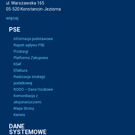
ul. Warszawska 165
05-520 Konstancin-Jeziorna
więcej
PSE
Informacje podstawowe
Raport wpływu PSE
Przetargi
Platforma Zakupowa
KSeF
Efaktura
Realizacja strategii
podatkowej
RODO – Dane Osobowe
Komunikacja z
akcjonariuszami
Mapa Strony
Kariera
DANE
SYSTEMOWE