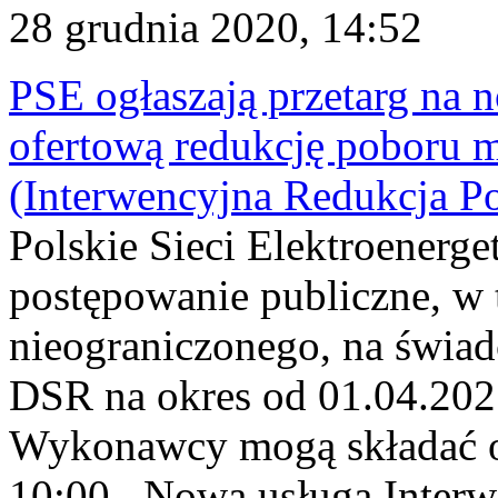
28 grudnia 2020, 14:52
PSE ogłaszają przetarg na 
ofertową redukcję poboru 
(Interwencyjna Redukcja P
Polskie Sieci Elektroenerg
postępowanie publiczne, w 
nieograniczonego, na świad
DSR na okres od 01.04.2021 
Wykonawcy mogą składać of
10:00 . Nowa usługa Inter