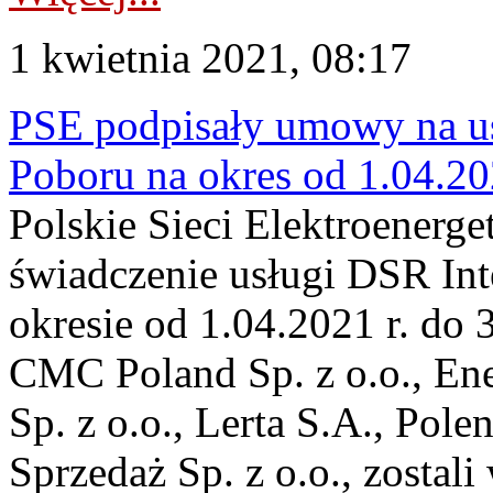
1 kwietnia 2021, 08:17
PSE podpisały umowy na us
Poboru na okres od 1.04.202
Polskie Sieci Elektroenerg
świadczenie usługi DSR In
okresie od 1.04.2021 r. do
CMC Poland Sp. z o.o., Enel
Sp. z o.o., Lerta S.A., Pol
Sprzedaż Sp. z o.o., zostal