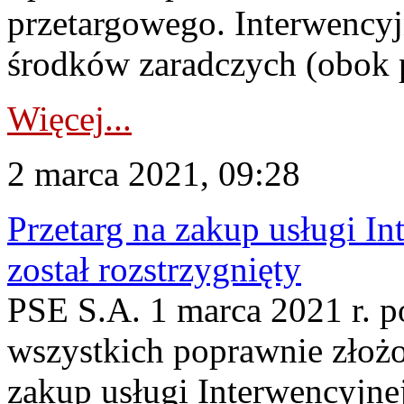
przetargowego. Interwencyj
środków zaradczych (obok 
Więcej...
2 marca 2021, 09:28
Przetarg na zakup usługi I
został rozstrzygnięty
PSE S.A. 1 marca 2021 r. po
wszystkich poprawnie złoż
zakup usługi Interwencyjne