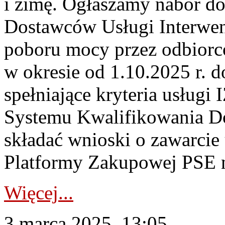
i zimę. Ogłaszamy nabór d
Dostawców Usługi Interwen
poboru mocy przez odbiorc
w okresie od 1.10.2025 r. 
spełniające kryteria usługi
Systemu Kwalifikowania D
składać wnioski o zawarci
Platformy Zakupowej PSE n
Więcej...
3 marca 2025, 13:05