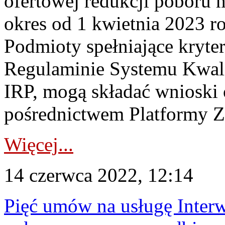
ofertowej redukcji poboru 
okres od 1 kwietnia 2023 r
Podmioty spełniające kryter
Regulaminie Systemu Kwal
IRP, mogą składać wnioski
pośrednictwem Platformy Z
Więcej...
14 czerwca 2022, 12:14
Pięć umów na usługę Interw