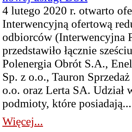
4 lutego 2020 r. otwarto of
Interwencyjną ofertową re
odbiorców (Interwencyjna 
przedstawiło łącznie sześ
Polenergia Obrót S.A., Enel
Sp. z o.o., Tauron Sprzedaż
o.o. oraz Lerta SA. Udział
podmioty, które posiadają...
Więcej...