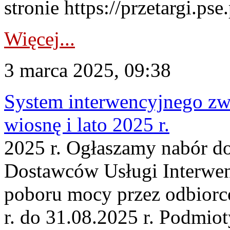
stronie https://przetargi.pse.
Więcej...
3 marca 2025, 09:38
System interwencyjnego zw
wiosnę i lato 2025 r.
2025 r. Ogłaszamy nabór d
Dostawców Usługi Interwen
poboru mocy przez odbiorc
r. do 31.08.2025 r. Podmioty