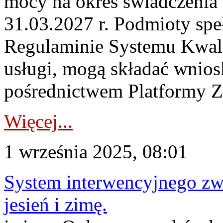
mocy na okres świadczenia 
31.03.2027 r. Podmioty speł
Regulaminie Systemu Kwal
usługi, mogą składać wnio
pośrednictwem Platformy Za
Więcej...
1 września 2025, 08:01
System interwencyjnego zw
jesień i zimę.