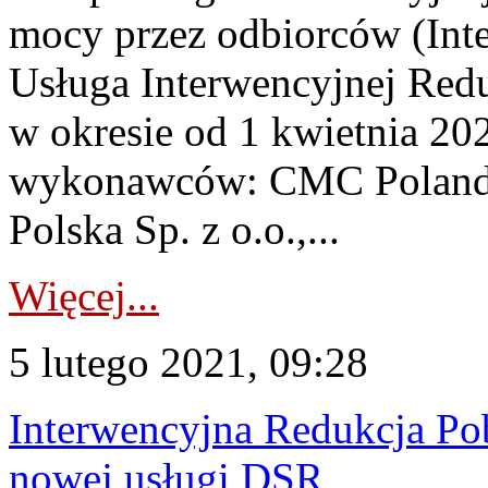
mocy przez odbiorców (Int
Usługa Interwencyjnej Red
w okresie od 1 kwietnia 202
wykonawców: CMC Poland Sp
Polska Sp. z o.o.,...
Więcej...
5 lutego 2021, 09:28
Interwencyjna Redukcja Pob
nowej usługi DSR