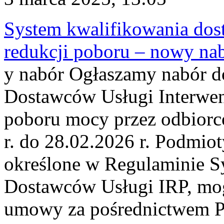
System kwalifikowania dos
redukcji poboru – nowy na
y nabór Ogłaszamy nabór d
Dostawców Usługi Interwenc
poboru mocy przez odbiorc
r. do 28.02.2026 r. Podmioty
określone w Regulaminie S
Dostawców Usługi IRP, mog
umowy za pośrednictwem P