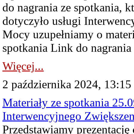
do nagrania ze spotkania, kt
dotyczyło usługi Interwen
Mocy uzupełniamy o materia
spotkania Link do nagrania
Więcej...
2 października 2024, 13:15
Materiały ze spotkania 25.0
Interwencyjnego Zwiększe
Przedstawiamy prezentację o