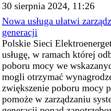
30 sierpnia 2024, 11:26
Nowa usługa ułatwi zarząd
generacji
Polskie Sieci Elektroener
usługę, w ramach której odb
poboru mocy we wskazanyc
mogli otrzymać wynagrodze
zwiększenie poboru mocy p
pomoże w zarządzaniu sys
generacji ponad zapotrzeb