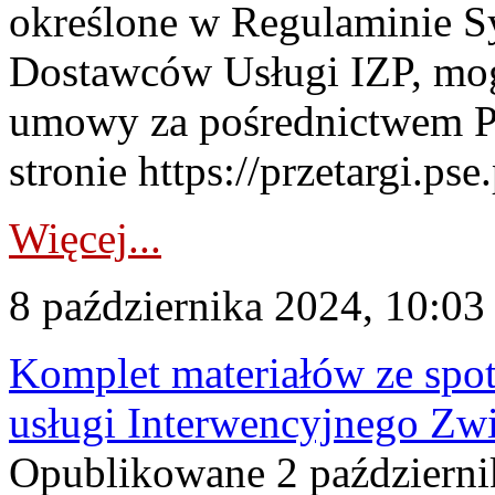
określone w Regulaminie S
Dostawców Usługi IZP, mog
umowy za pośrednictwem P
stronie https://przetargi.pse.p
Więcej...
8 października 2024, 10:03
Komplet materiałów ze spot
usługi Interwencyjnego Zw
Opublikowane 2 październik