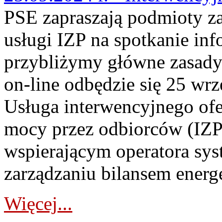
PSE zapraszają podmioty z
usługi IZP na spotkanie in
przybliżymy główne zasady
on-line odbędzie się 25 wr
Usługa interwencyjnego of
mocy przez odbiorców (IZP
wspierającym operatora sy
zarządzaniu bilansem energ
Więcej...