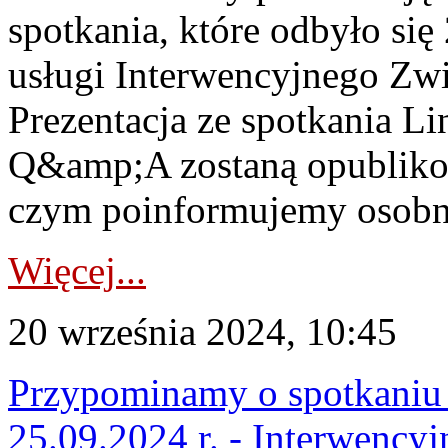
spotkania, które odbyło się
usługi Interwencyjnego Zw
Prezentacja ze spotkania Li
Q&amp;A zostaną opublikow
czym poinformujemy osob
Więcej...
20 września 2024, 10:45
Przypominamy o spotkaniu 
25.09.2024 r. - Interwenc