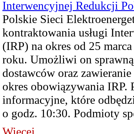
Interwencyjnej Redukcji Po
Polskie Sieci Elektroener
kontraktowania usługi Inte
(IRP) na okres od 25 marca
roku. Umożliwi on sprawną 
dostawców oraz zawieranie
okres obowiązywania IRP. P
informacyjne, które odbędz
o godz. 10:30. Podmioty speł
Więcej...