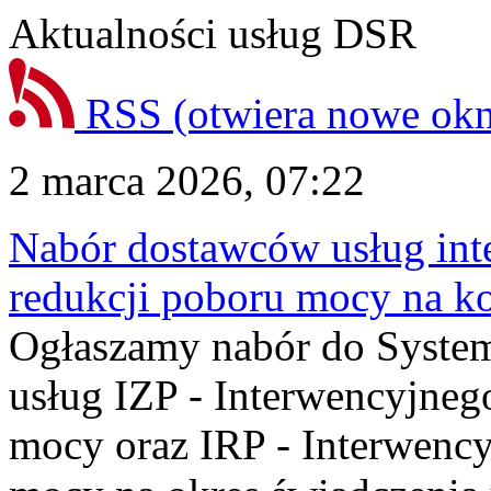
Aktualności usług DSR
RSS
(otwiera nowe ok
2 marca 2026, 07:22
Nabór dostawców usług int
redukcji poboru mocy na ko
Ogłaszamy nabór do Syste
usług IZP - Interwencyjneg
mocy oraz IRP - Interwency