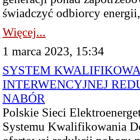
świadczyć odbiorcy energii,.
Więcej...
1 marca 2023, 15:34
SYSTEM KWALIFIKOWA
INTERWENCYJNEJ RED
NABÓR
Polskie Sieci Elektroenerge
Systemu Kwalifikowania D