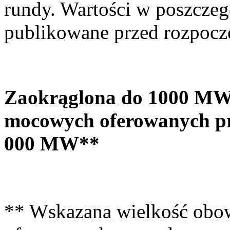
rundy. Wartości w poszczeg
publikowane przed rozpocz
Zaokrąglona do 1000 MW 
mocowych oferowanych pr
000 MW**
** Wskazana wielkość ob