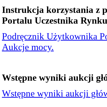
Instrukcja korzystania z
Portalu Uczestnika Rynk
Podręcznik Użytkownika Po
Aukcje mocy.
Wstępne wyniki aukcji gł
Wstępne wyniki aukcji głó