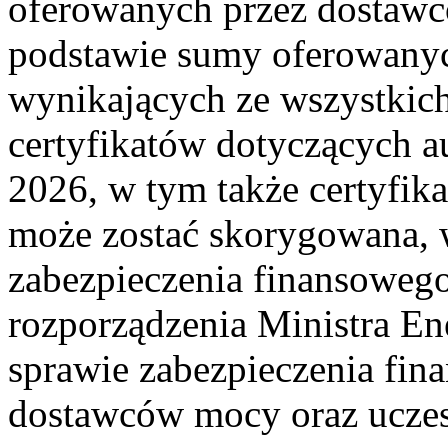
oferowanych przez dostawc
podstawie sumy oferowan
wynikających ze wszystkic
certyfikatów dotyczących a
2026, w tym także certyfi
może zostać skorygowana, 
zabezpieczenia finansoweg
rozporządzenia Ministra Ene
sprawie zabezpieczenia fi
dostawców mocy oraz uczes