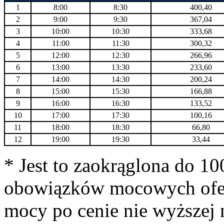
1
8:00
8:30
400,40
2
9:00
9:30
367,04
3
10:00
10:30
333,68
4
11:00
11:30
300,32
5
12:00
12:30
266,96
6
13:00
13:30
233,60
7
14:00
14:30
200,24
8
15:00
15:30
166,88
9
16:00
16:30
133,52
10
17:00
17:30
100,16
11
18:00
18:30
66,80
12
19:00
19:30
33,44
* Jest to zaokrąglona do 1
obowiązków mocowych ofe
mocy po cenie nie wyższej