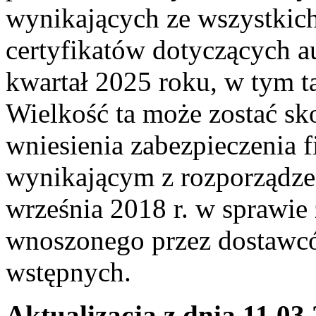
wynikających ze wszystkic
certyfikatów dotyczących a
kwartał 2025 roku, w tym 
Wielkość ta może zostać s
wniesienia zabezpieczenia 
wynikającym z rozporządzen
września 2018 r. w sprawie
wnoszonego przez dostawcó
wstępnych.
Aktualizacja z dnia 11.03.