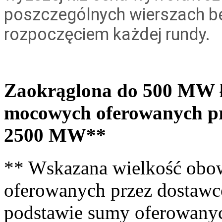
poszczególnych wierszach b
rozpoczęciem każdej rundy.
Zaokrąglona do 500 MW ł
mocowych oferowanych pr
2500 MW**
** Wskazana wielkość ob
oferowanych przez dostawc
podstawie sumy oferowan