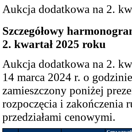
Aukcja dodatkowa na 2. kw
Szczegółowy harmonogram
2. kwartał 2025 roku
Aukcja dodatkowa na 2. kwa
14 marca 2024 r. o godzin
zamieszczony poniżej preze
rozpoczęcia i zakończenia 
przedziałami cenowymi.
Cena wywoł