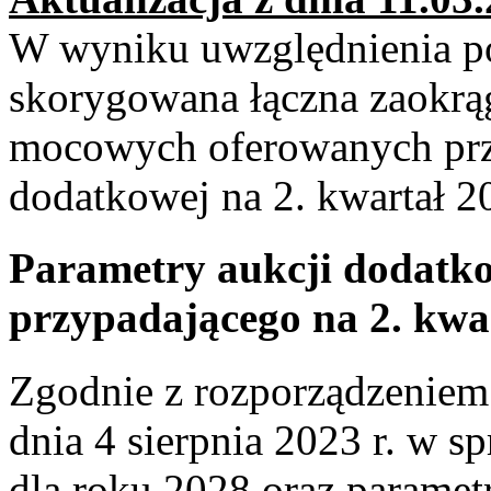
W wyniku uwzględnienia p
skorygowana łączna zaokr
mocowych oferowanych prz
dodatkowej na 2. kwartał 
Parametry aukcji dodatko
przypadającego na 2. kwa
Zgodnie z rozporządzeniem 
dnia 4 sierpnia 2023 r. w s
dla roku 2028 oraz paramet