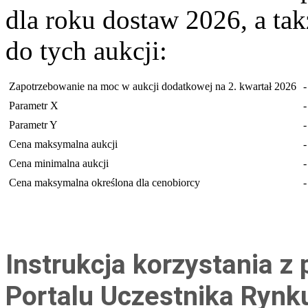
dla roku dostaw 2026, a ta
do tych aukcji:
Zapotrzebowanie na moc w aukcji dodatkowej na 2. kwartał 2026
-
Parametr X
-
Parametr Y
-
Cena maksymalna aukcji
-
Cena minimalna aukcji
-
Cena maksymalna określona dla cenobiorcy
-
Instrukcja korzystania z
Portalu Uczestnika Ryn