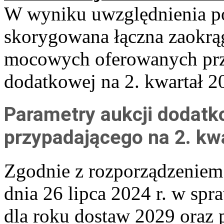
W wyniku uwzględnienia p
skorygowana łączna zaokr
mocowych oferowanych prz
dodatkowej na 2. kwartał 
Parametry aukcji dodatk
przypadającego na 2. kw
Zgodnie z rozporządzeniem 
dnia 26 lipca 2024 r. w sp
dla roku dostaw 2029 oraz