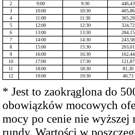
2
9:00
9:30
446,43
3
10:00
10:30
405,86
4
11:00
11:30
365,29
5
12:00
12:30
324,72
6
13:00
13:30
284,15
7
14:00
14:30
243,58
8
15:00
15:30
203,01
9
16:00
16:30
162,44
10
17:00
17:30
121,87
11
18:00
18:30
81,30
12
19:00
19:30
40,73
* Jest to zaokrąglona do 5
obowiązków mocowych ofe
mocy po cenie nie wyższej
rundy. Wartości w poszczeg