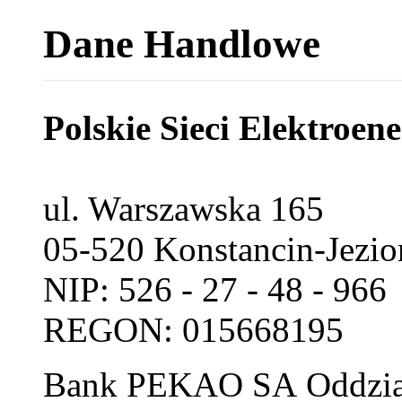
Dane Handlowe
Polskie Sieci Elektroe
ul. Warszawska 165
05-520 Konstancin-Jezio
NIP: 526 - 27 - 48 - 966
REGON: 015668195
Bank PEKAO SA Oddzia