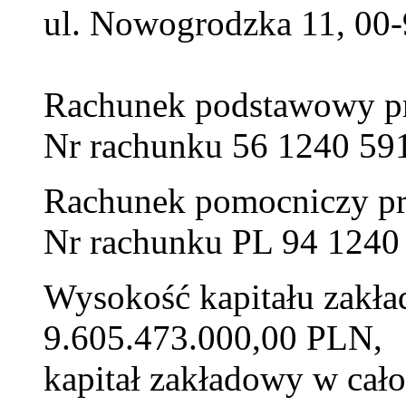
ul. Nowogrodzka 11, 00
Rachunek podstawowy 
Nr rachunku 56 1240 59
Rachunek pomocniczy p
Nr rachunku PL 94 1240
Wysokość kapitału zakł
9.605.473.000,00 PLN,
kapitał zakładowy w cał