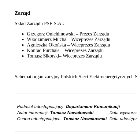
Zarząd
Skład Zarządu PSE S.A.:
Grzegorz Onichimowski – Prezes Zarządu
Włodzimierz Mucha
–
Wiceprezes Zarządu
Agnieszka Okońska – Wiceprezes Zarządu
Konrad Purchała – Wiceprezes Zarządu
Tomasz Sikorski– Wiceprezes Zarządu
Schemat organizacyjny Polskich Sieci Elektroenergetycznych 
Podmiot udostępniający:
Departament Komunikacji
Autor informacji:
Tomasz Nowakowski
Data wytworze
Osoba udostępniająca:
Tomasz Nowakowski
Data udostępn