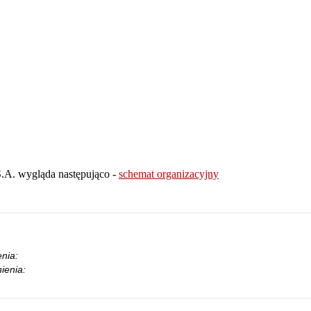
S.A. wygląda następująco -
schemat organizacyjny
nia:
ienia: