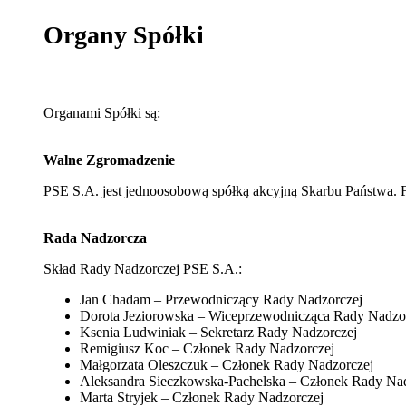
Organy Spółki
Organami Spółki są:
Walne Zgromadzenie
PSE S.A. jest jednoosobową spółką akcyjną Skarbu Państwa. 
Rada Nadzorcza
Skład Rady Nadzorczej PSE S.A.:
Jan Chadam
–
Przewodniczący Rady Nadzorczej
Dorota Jeziorowska – Wiceprzewodnicząca Rady Nadzo
Ksenia Ludwiniak – Sekretarz Rady Nadzorczej
Remigiusz Koc – Członek Rady Nadzorczej
Małgorzata Oleszczuk – Członek Rady Nadzorczej
Aleksandra Sieczkowska-Pachelska – Członek Rady Na
Marta Stryjek – Członek Rady Nadzorczej