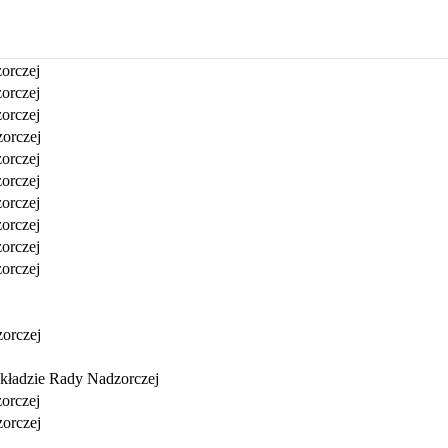
orczej
orczej
orczej
orczej
orczej
orczej
orczej
orczej
orczej
orczej
orczej
składzie Rady Nadzorczej
orczej
orczej