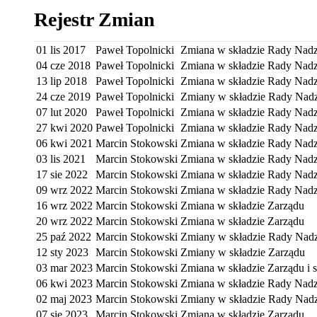
Rejestr Zmian
01 lis 2017
Paweł Topolnicki
Zmiana w składzie Rady Nadz
04 cze 2018
Paweł Topolnicki
Zmiana w składzie Rady Nadz
13 lip 2018
Paweł Topolnicki
Zmiana w składzie Rady Nadz
24 cze 2019
Paweł Topolnicki
Zmiany w składzie Rady Nadz
07 lut 2020
Paweł Topolnicki
Zmiana w składzie Rady Nadz
27 kwi 2020
Paweł Topolnicki
Zmiana w składzie Rady Nadz
06 kwi 2021
Marcin Stokowski
Zmiana w składzie Rady Nadz
03 lis 2021
Marcin Stokowski
Zmiana w składzie Rady Nadz
17 sie 2022
Marcin Stokowski
Zmiana w składzie Rady Nadz
09 wrz 2022
Marcin Stokowski
Zmiana w składzie Rady Nadz
16 wrz 2022
Marcin Stokowski
Zmiana w składzie Zarządu
20 wrz 2022
Marcin Stokowski
Zmiana w składzie Zarządu
25 paź 2022
Marcin Stokowski
Zmiany w składzie Rady Nadz
12 sty 2023
Marcin Stokowski
Zmiany w składzie Zarządu
03 mar 2023
Marcin Stokowski
Zmiana w składzie Zarządu i 
06 kwi 2023
Marcin Stokowski
Zmiana w składzie Rady Nadz
02 maj 2023
Marcin Stokowski
Zmiany w składzie Rady Nadz
07 sie 2023
Marcin Stokowski
Zmiana w składzie Zarządu