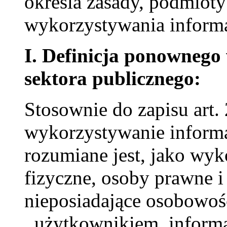
określa zasady, podmiot
wykorzystywania informa
I. Definicja ponownego
sektora publicznego:
Stosownie do zapisu art
wykorzystywanie informa
rozumiane jest, jako wy
fizyczne, osoby prawne i
nieposiadające osobowoś
,,użytkownikiem, informa