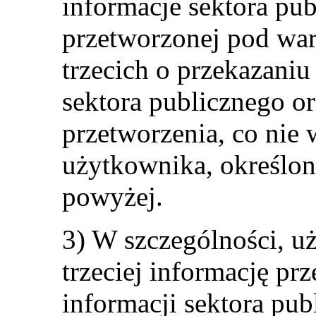
informacje sektora pub
przetworzonej pod wa
trzecich o przekazaniu
sektora publicznego or
przetworzenia, co nie
użytkownika, określony
powyżej.
3) W szczególności, u
trzeciej informację pr
informacji sektora pu