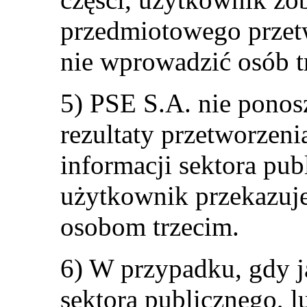
przedmiotowego przetw
nie wprowadzić osób t
5) PSE S.A. nie ponos
rezultaty przetworzen
informacji sektora pub
użytkownik przekazuje
osobom trzecim.
6) W przypadku, gdy j
sektora publicznego, l