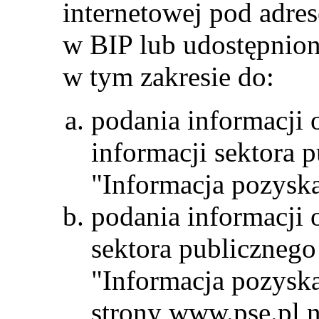
internetowej pod adr
w BIP lub udostępnion
w tym zakresie do:
podania informacji 
informacji sektora 
"Informacja pozyska
podania informacji 
sektora publicznego
"Informacja pozysk
strony www.pse.pl na