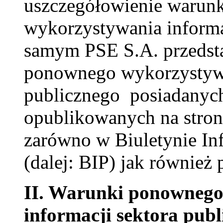
uszczegółowienie waru
wykorzystywania informa
samym PSE S.A. przedst
ponownego wykorzystywa
publicznego posiadanych
opublikowanych na stron
zarówno w Biuletynie In
(dalej: BIP) jak również 
II.
Warunki ponownego
informacji sektora publ