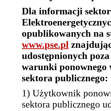
Dla informacji sektor
Elektroenergetycznyc
opublikowanych na st
www.pse.pl
znajdując
udostępnionych poza 
warunki ponownego w
sektora publicznego:
1) Użytkownik ponown
sektora publicznego ud