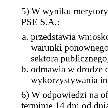
5) W wyniku merytory
PSE S.A.:
przedstawia wniosk
warunki ponownego
sektora publicznego
odmawia w drodze 
wykorzystywania inf
6) W odpowiedzi na o
terminie 14 dni od dni