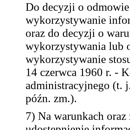
Do decyzji o odmowie
wykorzystywanie infor
oraz do decyzji o wa
wykorzystywania lub 
wykorzystywanie stosuj
14 czerwca 1960 r. - 
administracyjnego (t. j
późn. zm.).
7) Na warunkach oraz z
udostępnienie informac