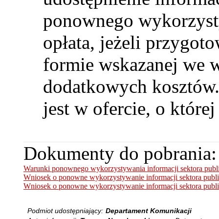
ponownego wykorzysty
opłata, jeżeli przygot
formie wskazanej we 
dodatkowych kosztów.
jest w ofercie, o któr
Dokumenty do pobrania:
Warunki ponownego wykorzystywania informacji sektora publi
Wniosek o ponowne wykorzystywanie informacji sektora publi
Wniosek o ponowne wykorzystywanie informacji sektora publ
Podmiot udostępniający:
Departament Komunikacji