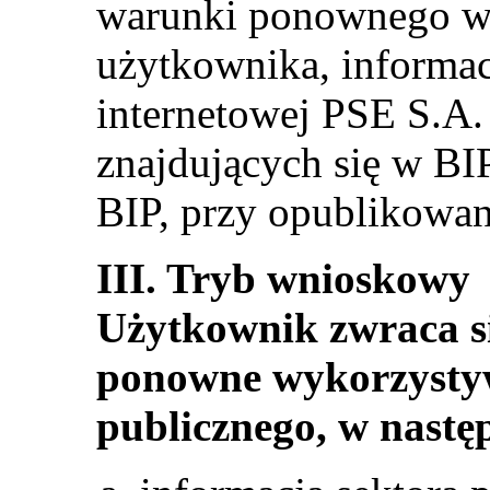
warunki ponownego w
użytkownika, informac
internetowej PSE S.A
znajdujących się w BI
BIP, przy opublikowan
III. Tryb wnioskowy
Użytkownik zwraca si
ponowne wykorzystyw
publicznego, w nastę