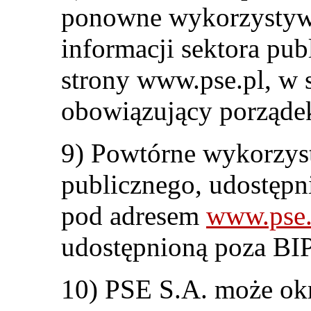
ponowne wykorzystyw
informacji sektora pu
strony www.pse.pl, w 
obowiązujący porząde
9) Powtórne wykorzyst
publicznego, udostępni
pod adresem
www.pse.
udostępnioną poza BIP 
10) PSE S.A. może okr