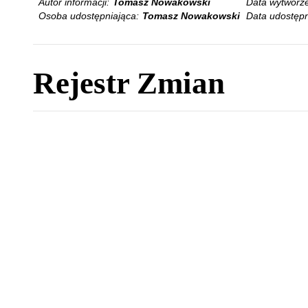
Autor informacji:
Tomasz Nowakowski
Data wytworze
Osoba udostępniająca:
Tomasz Nowakowski
Data udostępn
Rejestr Zmian