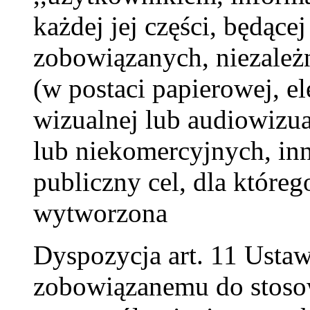
każdej jej części, będąc
zobowiązanych, niezależn
(w postaci papierowej, e
wizualnej lub audiowizu
lub niekomercyjnych, inn
publiczny cel, dla któreg
wytworzona
Dyspozycja art. 11 Usta
zobowiązanemu do stoso