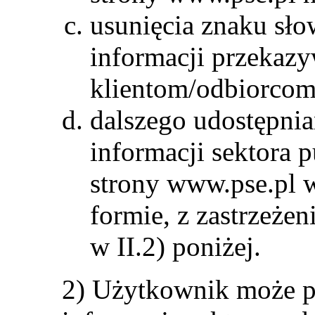
usunięcia znaku sł
informacji przekaz
klientom/odbiorco
dalszego udostępni
informacji sektora 
strony www.pse.pl 
formie, z zastrzeż
w II.2) poniżej.
2) Użytkownik może 