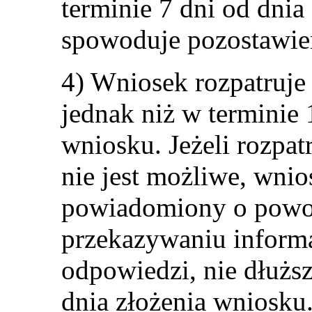
terminie 7 dni od dni
spowoduje pozostawie
4) Wniosek rozpatruje 
jednak niż w terminie 
wniosku. Jeżeli rozpa
nie jest możliwe, wni
powiadomiony o powo
przekazywaniu informa
odpowiedzi, nie dłużs
dnia złożenia wniosku