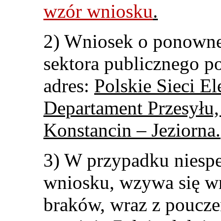
wzór wniosku
.
2) Wniosek o ponowne
sektora publicznego p
adres:
Polskie Sieci El
Departament Przesyłu,
Konstancin – Jeziorna.
3) W przypadku niesp
wniosku, wzywa się w
braków, wraz z poucze