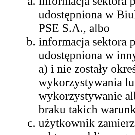
informacja sektora p
udostępniona w Biul
PSE S.A., albo
informacja sektora 
udostępniona w inny
a) i nie zostały ok
wykorzystywania lu
wykorzystywanie al
braku takich warunk
użytkownik zamierz