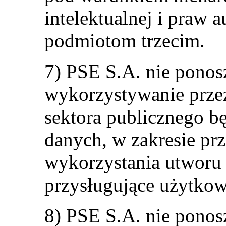
intelektualnej i praw 
podmiotom trzecim.
7) PSE S.A. nie ponos
wykorzystywanie prze
sektora publicznego b
danych, w zakresie pr
wykorzystania utworu
przysługujące użytko
8) PSE S.A. nie ponos