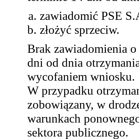
zawiadomić PSE S.A.
złożyć sprzeciw.
Brak zawiadomienia o 
dni od dnia otrzymania
wycofaniem wniosku.
W przypadku otrzyman
zobowiązany, w drodze
warunkach ponownego 
sektora publicznego.