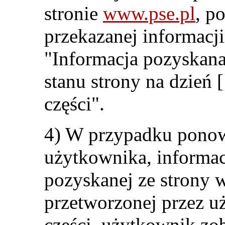
stronie
www.pse.pl
, p
przekazanej informacji
"Informacja pozyskana
stanu strony na dzień 
części".
4) W przypadku pono
użytkownika, informac
pozyskanej ze strony w
przetworzonej przez u
części, użytkownik zo