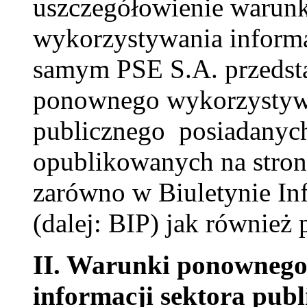
uszczegółowienie waru
wykorzystywania informa
samym PSE S.A. przedst
ponownego wykorzystywa
publicznego posiadanych
opublikowanych na stron
zarówno w Biuletynie In
(dalej: BIP) jak również 
II.
Warunki ponownego
informacji sektora publ