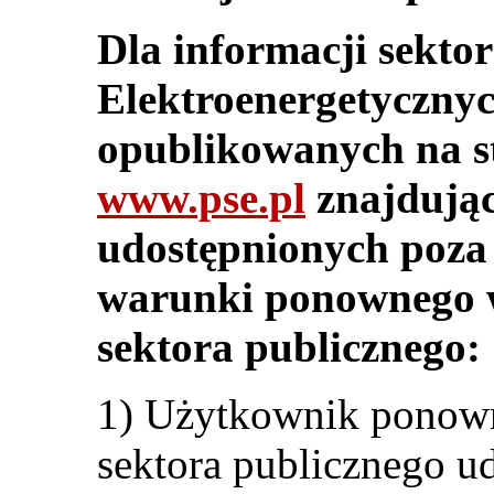
Dla informacji sektor
Elektroenergetycznyc
opublikowanych na st
www.pse.pl
znajdując
udostępnionych poza 
warunki ponownego w
sektora publicznego:
1) Użytkownik ponown
sektora publicznego ud