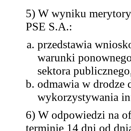
5) W wyniku merytory
PSE S.A.:
przedstawia wniosk
warunki ponownego
sektora publicznego
odmawia w drodze 
wykorzystywania inf
6) W odpowiedzi na o
terminie 14 dni od dni