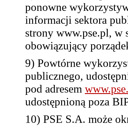
ponowne wykorzystyw
informacji sektora pu
strony www.pse.pl, w 
obowiązujący porząde
9) Powtórne wykorzyst
publicznego, udostępni
pod adresem
www.pse.
udostępnioną poza BIP 
10) PSE S.A. może okr