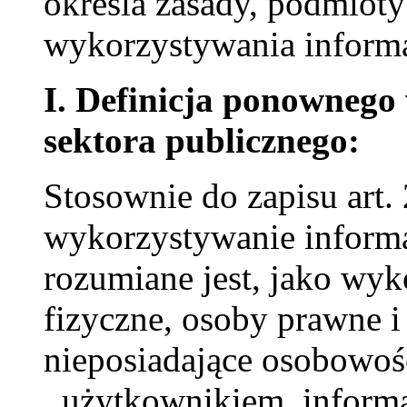
określa zasady, podmiot
wykorzystywania informa
I. Definicja ponownego
sektora publicznego:
Stosownie do zapisu art
wykorzystywanie informa
rozumiane jest, jako wy
fizyczne, osoby prawne i
nieposiadające osobowoś
,,użytkownikiem, informa