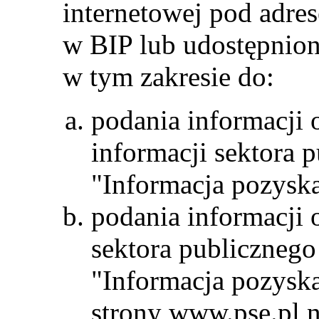
internetowej pod adr
w BIP lub udostępnion
w tym zakresie do:
podania informacji 
informacji sektora 
"Informacja pozyska
podania informacji 
sektora publicznego
"Informacja pozysk
strony www.pse.pl na