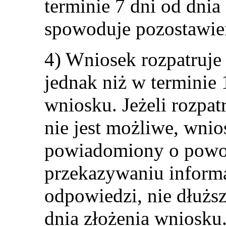
terminie 7 dni od dni
spowoduje pozostawie
4) Wniosek rozpatruje 
jednak niż w terminie 
wniosku. Jeżeli rozpa
nie jest możliwe, wni
powiadomiony o powo
przekazywaniu informa
odpowiedzi, nie dłużs
dnia złożenia wniosku