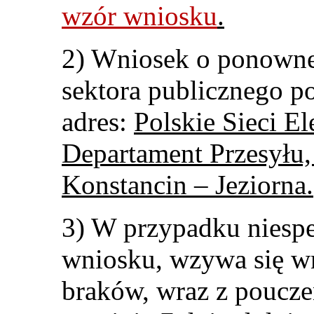
wzór wniosku
.
2) Wniosek o ponowne
sektora publicznego p
adres:
Polskie Sieci El
Departament Przesyłu,
Konstancin – Jeziorna.
3) W przypadku niesp
wniosku, wzywa się w
braków, wraz z poucze