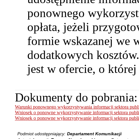
ponownego wykorzysty
opłata, jeżeli przygot
formie wskazanej we 
dodatkowych kosztów.
jest w ofercie, o któr
Dokumenty do pobrania:
Warunki ponownego wykorzystywania informacji sektora publi
Wniosek o ponowne wykorzystywanie informacji sektora publi
Wniosek o ponowne wykorzystywanie informacji sektora publ
Podmiot udostępniający:
Departament Komunikacji