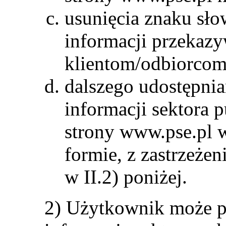
usunięcia znaku sł
informacji przekaz
klientom/odbiorco
dalszego udostępni
informacji sektora 
strony www.pse.pl 
formie, z zastrzeż
w II.2) poniżej.
2) Użytkownik może 