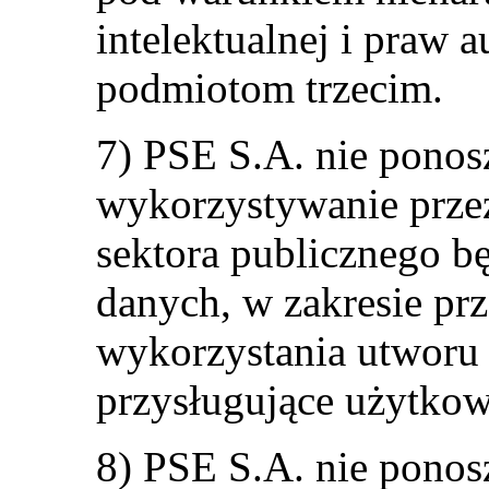
intelektualnej i praw 
podmiotom trzecim.
7) PSE S.A. nie ponos
wykorzystywanie prze
sektora publicznego b
danych, w zakresie pr
wykorzystania utworu
przysługujące użytko
8) PSE S.A. nie ponos