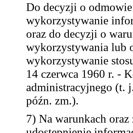
Do decyzji o odmowie
wykorzystywanie infor
oraz do decyzji o wa
wykorzystywania lub 
wykorzystywanie stosuj
14 czerwca 1960 r. - 
administracyjnego (t. j
późn. zm.).
7) Na warunkach oraz z
udostępnienie informac