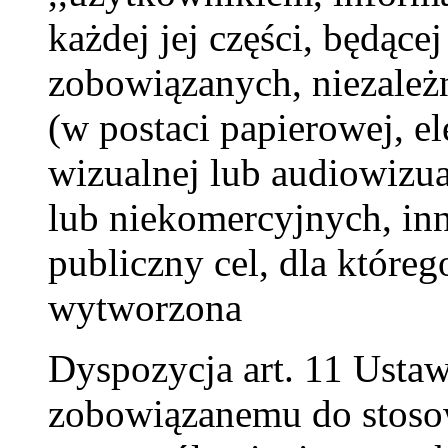
każdej jej części, będąc
zobowiązanych, niezależn
(w postaci papierowej, e
wizualnej lub audiowizu
lub niekomercyjnych, inn
publiczny cel, dla któreg
wytworzona
Dyspozycja art. 11 Usta
zobowiązanemu do stoso