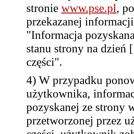
stronie
www.pse.pl
, p
przekazanej informacji
"Informacja pozyskana
stanu strony na dzień 
części".
4) W przypadku pono
użytkownika, informac
pozyskanej ze strony w
przetworzonej przez u
części, użytkownik zo