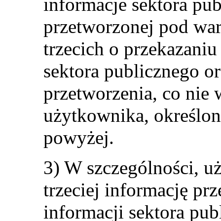
informacje sektora pub
przetworzonej pod wa
trzecich o przekazaniu
sektora publicznego or
przetworzenia, co nie
użytkownika, określony
powyżej.
3) W szczególności, u
trzeciej informację pr
informacji sektora pu