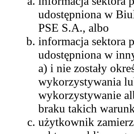
informacja sektora p
udostępniona w Biul
PSE S.A., albo
informacja sektora 
udostępniona w inny
a) i nie zostały ok
wykorzystywania lu
wykorzystywanie al
braku takich warunk
użytkownik zamierz