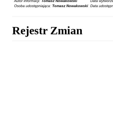
Autor informacji:
Tomasz Nowakowski
Data wytworze
Osoba udostępniająca:
Tomasz Nowakowski
Data udostępn
Rejestr Zmian