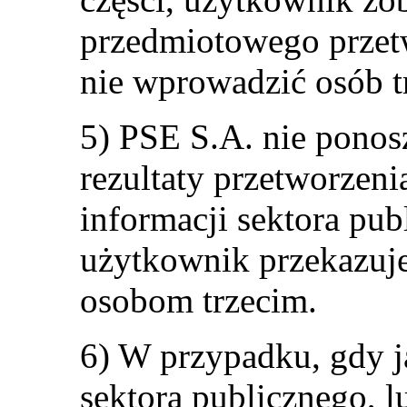
przedmiotowego przetw
nie wprowadzić osób t
5) PSE S.A. nie ponos
rezultaty przetworzen
informacji sektora pub
użytkownik przekazuje
osobom trzecim.
6) W przypadku, gdy j
sektora publicznego, l