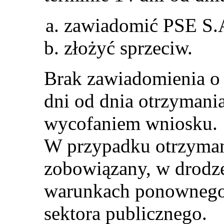
zawiadomić PSE S.A.
złożyć sprzeciw.
Brak zawiadomienia o 
dni od dnia otrzymania
wycofaniem wniosku.
W przypadku otrzyman
zobowiązany, w drodze
warunkach ponownego 
sektora publicznego.