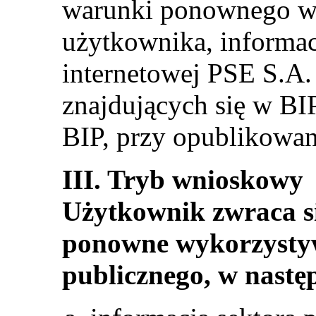
warunki ponownego w
użytkownika, informac
internetowej PSE S.A
znajdujących się w BI
BIP, przy opublikowan
III. Tryb wnioskowy
Użytkownik zwraca si
ponowne wykorzystyw
publicznego, w nastę