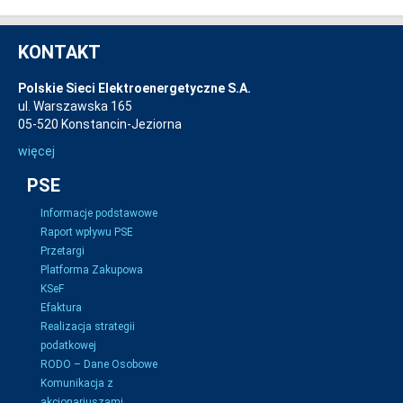
KONTAKT
Polskie Sieci Elektroenergetyczne S.A.
ul. Warszawska 165
05-520 Konstancin-Jeziorna
więcej
PSE
Informacje podstawowe
Raport wpływu PSE
Przetargi
Platforma Zakupowa
KSeF
Efaktura
Realizacja strategii
podatkowej
RODO – Dane Osobowe
Komunikacja z
akcjonariuszami