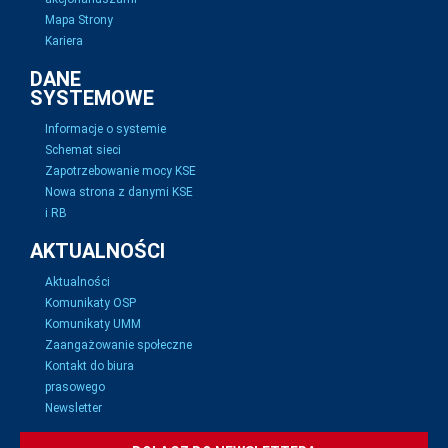
Mapa Strony
Kariera
DANE
SYSTEMOWE
Informacje o systemie
Schemat sieci
Zapotrzebowanie mocy KSE
Nowa strona z danymi KSE
i RB
AKTUALNOŚCI
Aktualności
Komunikaty OSP
Komunikaty UMM
Zaangażowanie społeczne
Kontakt do biura
prasowego
Newsletter