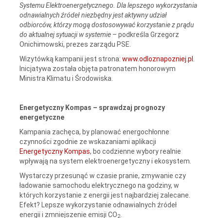
Systemu Elektroenergetycznego. Dla lepszego wykorzystania
odnawialnych źródeł niezbędny jest aktywny udział
odbiorców, którzy mogą dostosowywać korzystanie z prądu
do aktualnej sytuacji w systemie
– podkreśla Grzegorz
Onichimowski, prezes zarządu PSE.
Wizytówką kampanii jest strona:
www.odloznapozniej.pl
.
Inicjatywa została objęta patronatem honorowym
Ministra Klimatu i Środowiska.
Energetyczny Kompas – sprawdzaj prognozy
energetyczne
Kampania zachęca, by planować energochłonne
czynności zgodnie ze wskazaniami aplikacji
Energetyczny Kompas
, bo codzienne wybory realnie
wpływają na system elektroenergetyczny i ekosystem.
Wystarczy przesunąć w czasie pranie, zmywanie czy
ładowanie samochodu elektrycznego na godziny, w
których korzystanie z energii jest najbardziej zalecane.
Efekt? Lepsze wykorzystanie odnawialnych źródeł
energii i zmniejszenie emisji CO
.
2