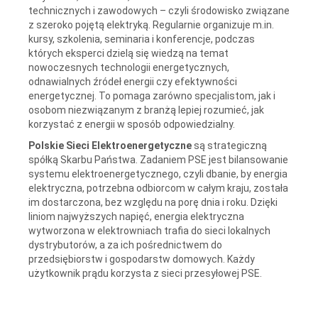
technicznych i zawodowych – czyli środowisko związane
z szeroko pojętą elektryką. Regularnie organizuje m.in.
kursy, szkolenia, seminaria i konferencje, podczas
których eksperci dzielą się wiedzą na temat
nowoczesnych technologii energetycznych,
odnawialnych źródeł energii czy efektywności
energetycznej. To pomaga zarówno specjalistom, jak i
osobom niezwiązanym z branżą lepiej rozumieć, jak
korzystać z energii w sposób odpowiedzialny.
Polskie Sieci Elektroenergetyczne
są strategiczną
spółką Skarbu Państwa. Zadaniem PSE jest bilansowanie
systemu elektroenergetycznego, czyli dbanie, by energia
elektryczna, potrzebna odbiorcom w całym kraju, została
im dostarczona, bez względu na porę dnia i roku. Dzięki
liniom najwyższych napięć, energia elektryczna
wytworzona w elektrowniach trafia do sieci lokalnych
dystrybutorów, a za ich pośrednictwem do
przedsiębiorstw i gospodarstw domowych. Każdy
użytkownik prądu korzysta z sieci przesyłowej PSE.