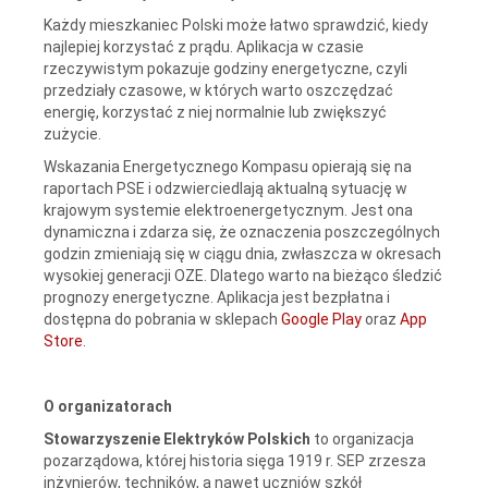
Każdy mieszkaniec Polski może łatwo sprawdzić, kiedy
najlepiej korzystać z prądu. Aplikacja w czasie
rzeczywistym pokazuje godziny energetyczne, czyli
przedziały czasowe, w których warto oszczędzać
energię, korzystać z niej normalnie lub zwiększyć
zużycie.
Wskazania Energetycznego Kompasu opierają się na
raportach PSE i odzwierciedlają aktualną sytuację w
krajowym systemie elektroenergetycznym. Jest ona
dynamiczna i zdarza się, że oznaczenia poszczególnych
godzin zmieniają się w ciągu dnia, zwłaszcza w okresach
wysokiej generacji OZE. Dlatego warto na bieżąco śledzić
prognozy energetyczne. Aplikacja jest bezpłatna i
dostępna do pobrania w sklepach
Google Play
oraz
App
Store
.
O organizatorach
Stowarzyszenie Elektryków Polskich
to organizacja
pozarządowa, której historia sięga 1919 r. SEP zrzesza
inżynierów, techników, a nawet uczniów szkół