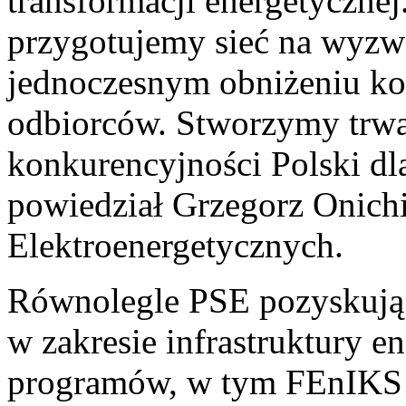
transformacji energetyczne
przygotujemy sieć na wyzwa
jednoczesnym obniżeniu ko
odbiorców. Stworzymy trwa
konkurencyjności Polski dl
powiedział Grzegorz Onichi
Elektroenergetycznych.
Równolegle PSE pozyskują w
w zakresie infrastruktury e
programów, w tym FEnIKS 