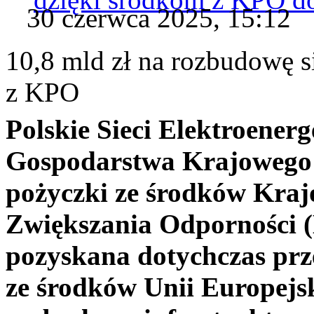
30 czerwca 2025, 15:12
10,8 mld zł na rozbudowę s
z KPO
Polskie Sieci Elektroener
Gospodarstwa Krajowego 
pożyczki ze środków Kra
Zwiększania Odporności 
pozyskana dotychczas pr
ze środków Unii Europejs