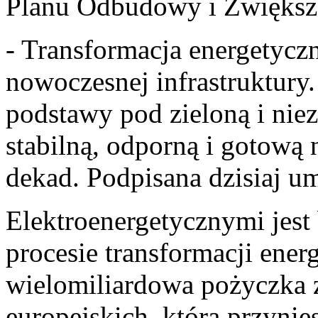
Planu Odbudowy i Zwiększ
- Transformacja energetycz
nowoczesnej infrastruktury
podstawy pod zieloną i niez
stabilną, odporną i gotow
dekad. Podpisana dzisiaj u
Elektroenergetycznymi jes
procesie transformacji energ
wielomiliardowa pożyczka
europejskich, która przynie