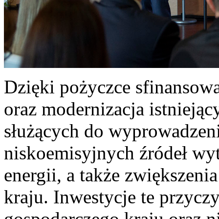
Dzięki pożyczce sfinansow
oraz modernizacja istniejący
służących do wyprowadzen
niskoemisyjnych źródeł w
energii, a także zwiększen
kraju. Inwestycje te przycz
gospodarczego kraju oraz 