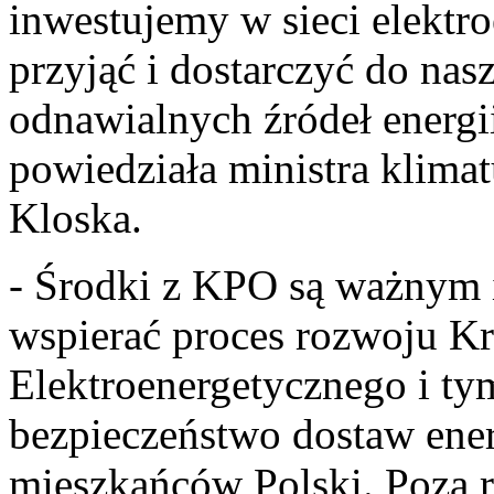
inwestujemy w sieci elektr
przyjąć i dostarczyć do nas
odnawialnych źródeł energii
powiedziała ministra klima
Kloska.
- Środki z KPO są ważnym 
wspierać proces rozwoju K
Elektroenergetycznego i t
bezpieczeństwo dostaw energ
mieszkańców Polski. Poza r