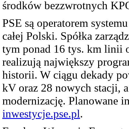
środków bezzwrotnych KP
PSE są operatorem systemu
całej Polski. Spółka zarząd
tym ponad 16 tys. km linii
realizują największy progr
historii. W ciągu dekady po
kV oraz 28 nowych stacji, a
modernizację. Planowane in
inwestycje.pse.pl
.