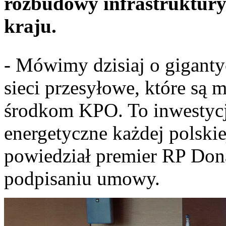
rozbudowy infrastruktury
kraju.
- Mówimy dzisiaj o giganty
sieci przesyłowe, które są
środkom KPO. To inwestyc
energetyczne każdej polskie
powiedział premier RP Dona
podpisaniu umowy.