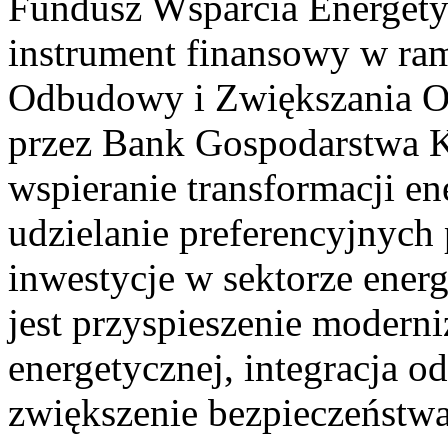
Fundusz Wsparcia Energet
instrument finansowy w ra
Odbudowy i Zwiększania O
przez Bank Gospodarstwa K
wspieranie transformacji e
udzielanie preferencyjnych 
inwestycje w sektorze ene
jest przyspieszenie moderniz
energetycznej, integracja o
zwiększenie bezpieczeństwa