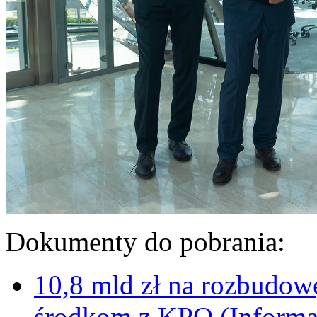
Dokumenty do pobrania:
10,8 mld zł na rozbudowę
środkom z KPO (Informac