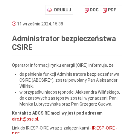
DRUKUJ
DOC
PDF
11 września 2024, 15:38
Administrator bezpieczeństwa
CSIRE
Operator informacji rynku energii (OIRE) informuje, że:
do pełnienia funkcji Administratora bezpieczeństwa
CSIRE (ABCSIRE*), został powołany Pan Aleksander
Wiliński,
w przypadku niedostępności Aleksandra Wilińskiego,
do czasowych zastępstw zostali wyznaczeni: Pani
Monika Lubryczyńska oraz Pan Grzegorz Gucwa.
Kontakt z ABCSIRE możliwy jest pod adresem
oire.it@pse.pl
.
Link do IRiESP-OIRE wraz z załącznikami -
IRiESP-OIRE -
PSE