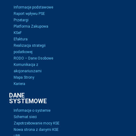
Informacje podstawowe
Raport wpływu PSE
Przetargi
Platforma Zakupowa
KSeF
Efaktura
Realizacja strategii
podatkowej
RODO – Dane Osobowe
Komunikacja z
akcjonariuszami
Mapa Strony
Kariera
DANE
SYSTEMOWE
Informacje o systemie
Schemat sieci
Zapotrzebowanie mocy KSE
Nowa strona z danymi KSE