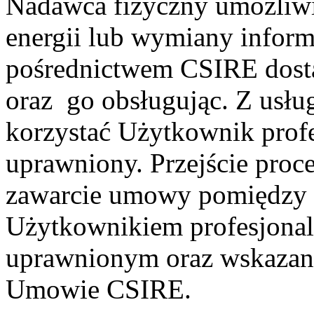
Nadawca fizyczny umożliwi
energii lub wymiany informa
pośrednictwem CSIRE dosta
oraz go obsługując. Z usł
korzystać Użytkownik prof
uprawniony. Przejście proce
zawarcie umowy pomiędzy 
Użytkownikiem profesjona
uprawnionym oraz wskazan
Umowie CSIRE.