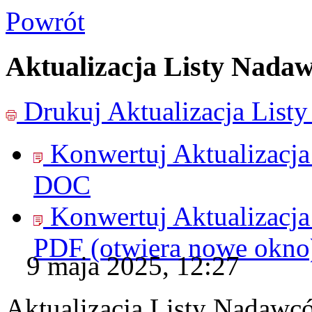
Powrót
Aktualizacja Listy Nada
Drukuj
Aktualizacja Lis
Konwertuj Aktualizacj
DOC
Konwertuj Aktualizacj
PDF
(otwiera nowe okno
9 maja 2025, 12:27
Aktualizacja Listy Nadawc