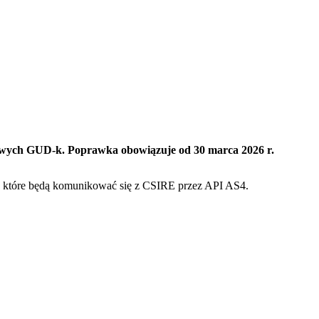
iowych GUD-k. Poprawka obowiązuje od 30 marca 2026 r.
h, które będą komunikować się z CSIRE przez API AS4.