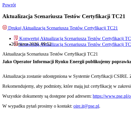
Powrót
Aktualizacja Scenariusza Testów Certyfikacji TC21
Drukuj
Aktualizacja Scenariusza Testów Certyfikacji TC21
Konwertuj Aktualizacja Scenariusza Testów Certyfikacji T
26 marca 2026, 09:52
Konwertuj Aktualizacja Scenariusza Testów Certyfikacji T
Aktualizacja Scenariusza Testów Certyfikacji TC21
Jako Operator Informacji Rynku Energii publikujemy poprawkę
Aktualizacja zostanie udostępniona w Systemie Certyfikacji CSIRE
Rekomendujemy, aby podmioty, które mają już certyfikację w zakr
Wszystkie dokumenty są dostępne pod adresem:
https://www.pse.pl/o
W wypadku pytań prosimy o kontakt:
oire.it@pse.pl
.