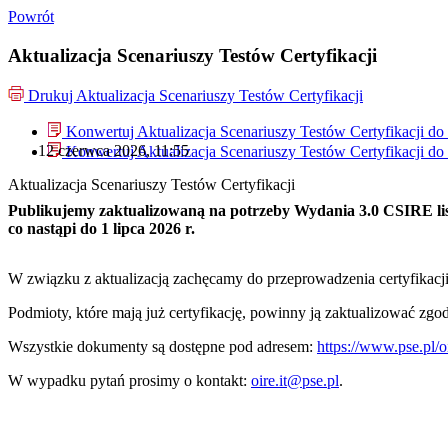
Powrót
Aktualizacja Scenariuszy Testów Certyfikacji
Drukuj
Aktualizacja Scenariuszy Testów Certyfikacji
Konwertuj Aktualizacja Scenariuszy Testów Certyfikacji do
12 czerwca 2026, 11:55
Konwertuj Aktualizacja Scenariuszy Testów Certyfikacji do
Aktualizacja Scenariuszy Testów Certyfikacji
Publikujemy zaktualizowaną na potrzeby Wydania 3.0 CSIRE lis
co nastąpi do 1 lipca 2026 r.
W związku z aktualizacją zachęcamy do przeprowadzenia certyfikac
Podmioty, które mają już certyfikację, powinny ją zaktualizować zg
Wszystkie dokumenty są dostępne pod adresem:
https://www.pse.pl/o
W wypadku pytań prosimy o kontakt:
oire.it@pse.pl
.