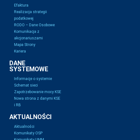
Efaktura
Realizacja strategii
podatkowej
RODO – Dane Osobowe
Komunikacja z
akcjonariuszami
Mapa Strony
Kariera
DANE
SYSTEMOWE
Informacje o systemie
Schemat sieci
Zapotrzebowanie mocy KSE
Nowa strona z danymi KSE
i RB
AKTUALNOŚCI
Aktualności
Komunikaty OSP
Komunikaty UMM