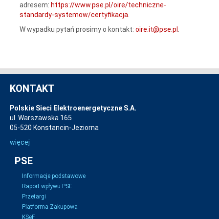
adresem:
https://www.pse.pl/oire/techniczne-
standardy-systemow/certyfikacja
.
W wypadku pytań prosimy o kontakt:
oire.it@pse.pl
.
KONTAKT
Polskie Sieci Elektroenergetyczne S.A.
ul. Warszawska 165
05-520 Konstancin-Jeziorna
więcej
PSE
Informacje podstawowe
Raport wpływu PSE
Przetargi
Platforma Zakupowa
KSeF