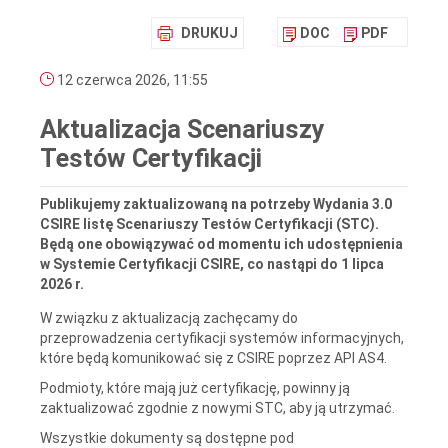
DRUKUJ
DOC
PDF
12 czerwca 2026, 11:55
Aktualizacja Scenariuszy
Testów Certyfikacji
Publikujemy zaktualizowaną na potrzeby Wydania 3.0
CSIRE listę Scenariuszy Testów Certyfikacji (STC).
Będą one obowiązywać od momentu ich udostępnienia
w Systemie Certyfikacji CSIRE, co nastąpi do 1 lipca
2026 r.
W związku z aktualizacją zachęcamy do
przeprowadzenia certyfikacji systemów informacyjnych,
które
będą komunikować się z CSIRE poprzez API AS4.
Podmioty, które mają już certyfikację, powinny ją
zaktualizować zgodnie z nowymi STC, aby ją utrzymać.
Wszystkie dokumenty są dostępne pod