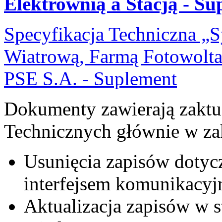
Elektrownią a Stacją - Su
Specyfikacja Techniczna „
Wiatrową, Farmą Fotowolta
PSE S.A. - Suplement
Dokumenty zawierają zaktua
Technicznych głównie w zak
Usunięcia zapisów dotyc
interfejsem komunikacy
Aktualizacja zapisów w 