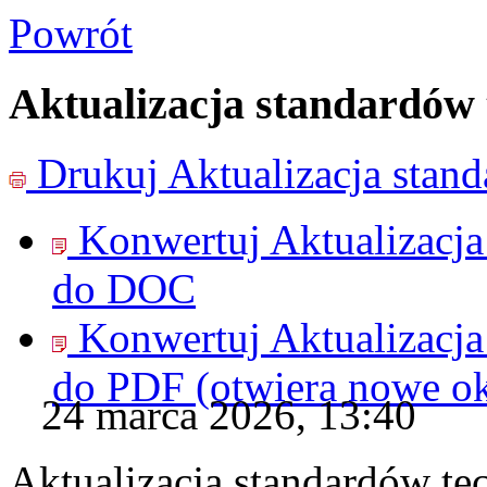
Powrót
Aktualizacja standardów
Drukuj
Aktualizacja stan
Konwertuj Aktualizacj
do
DOC
Konwertuj Aktualizacj
do
PDF
(otwiera nowe o
24 marca 2026, 13:40
Aktualizacja standardów t