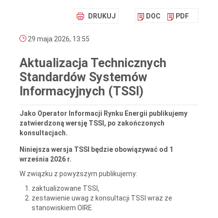
DRUKUJ
DOC
PDF
29 maja 2026, 13:55
Aktualizacja Technicznych
Standardów Systemów
Informacyjnych (TSSI)
Jako Operator Informacji Rynku Energii publikujemy
zatwierdzoną wersję TSSI, po zakończonych
konsultacjach.
Niniejsza wersja TSSI będzie obowiązywać od 1
września 2026 r.
W związku z powyższym publikujemy:
zaktualizowane TSSI,
zestawienie uwag z konsultacji TSSI wraz ze
stanowiskiem OIRE.