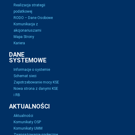
Realizacja strategii
podatkowej
RODO – Dane Osobowe
Komunikacja z
akcjonariuszami
Mapa Strony
Kariera
DANE
SYSTEMOWE
Informacje o systemie
Schemat sieci
Zapotrzebowanie mocy KSE
Nowa strona z danymi KSE
i RB
AKTUALNOŚCI
Aktualności
Komunikaty OSP
Komunikaty UMM
Zaangażowanie społeczne