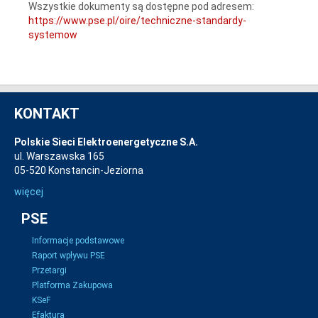
Wszystkie dokumenty są dostępne pod adresem:
https://www.pse.pl/oire/techniczne-standardy-
systemow
KONTAKT
Polskie Sieci Elektroenergetyczne S.A.
ul. Warszawska 165
05-520 Konstancin-Jeziorna
więcej
PSE
Informacje podstawowe
Raport wpływu PSE
Przetargi
Platforma Zakupowa
KSeF
Efaktura