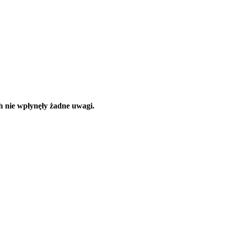
 nie wpłynęły żadne uwagi.