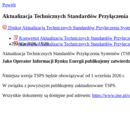
Powrót
Aktualizacja Technicznych Standardów Przyłączeni
Drukuj
Aktualizacja Technicznych Standardów Przyłączenia Sys
Konwertuj Aktualizacja Technicznych Standardów Przyłąc
29 maja 2026, 13:28
Konwertuj Aktualizacja Technicznych Standardów Przyłąc
Aktualizacja Technicznych Standardów Przyłączenia Systemów (TS
Jako Operator Informacji Rynku Energii publikujemy zatwierdz
Niniejsza wersja TSPS będzie obowiązywać od 1 września 2026 r.
W związku z powyższym publikujemy zaktualizowane TSPS.
Wszystkie dokumenty są dostępne pod adresem:
https://www.pse.pl/