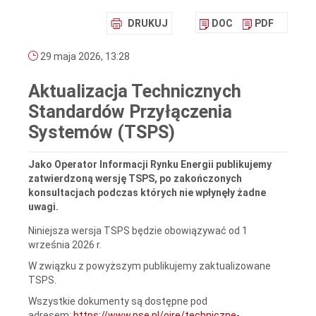
DRUKUJ
DOC
PDF
29 maja 2026, 13:28
Aktualizacja Technicznych
Standardów Przyłączenia
Systemów (TSPS)
Jako Operator Informacji Rynku Energii publikujemy
zatwierdzoną wersję TSPS, po zakończonych
konsultacjach podczas których nie wpłynęły żadne
uwagi.
Niniejsza wersja TSPS będzie obowiązywać od 1
września 2026 r.
W związku z powyższym publikujemy zaktualizowane
TSPS.
Wszystkie dokumenty są dostępne pod
adresem:
https://www.pse.pl/oire/techniczne-