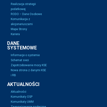
Realizacja strategii
podatkowej
RODO – Dane Osobowe
Komunikacja z
akcjonariuszami
Mapa Strony
Kariera
DANE
SYSTEMOWE
Informacje o systemie
Schemat sieci
Zapotrzebowanie mocy KSE
Nowa strona z danymi KSE
i RB
AKTUALNOŚCI
Aktualności
Komunikaty OSP
Komunikaty UMM
Zaangażowanie społeczne