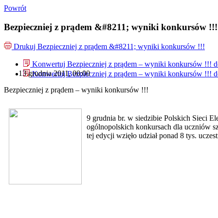
Powrót
Bezpieczniej z prądem &#8211; wyniki konkursów !!!
Drukuj
Bezpieczniej z prądem &#8211; wyniki konkursów !!!
Konwertuj Bezpieczniej z prądem – wyniki konkursów !!! 
13 grudnia 2011, 00:00
Konwertuj Bezpieczniej z prądem – wyniki konkursów !!! 
Bezpieczniej z prądem – wyniki konkursów !!!
9 grudnia br. w siedzibie Polskich Sieci
ogólnopolskich konkursach dla uczniów 
tej edycji wzięło udział ponad 8 tys. uczes