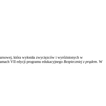
nkursowej, która wyłoniła zwycięzców i wyróżnionych w
ramach VII edycji programu edukacyjnego
Bezpieczniej z prądem
. W