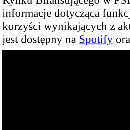
informacje dotycząca funkc
korzyści wynikających z a
jest dostępny na
Spotify
or