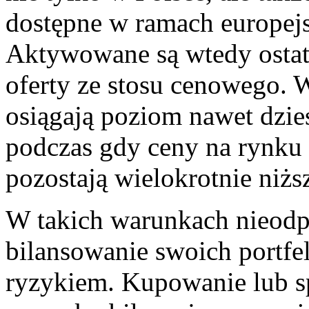
dostępne w ramach europej
Aktywowane są wtedy ostatn
oferty ze stosu cenowego. 
osiągają poziom nawet dzie
podczas gdy ceny na rynk
pozostają wielokrotnie niżs
W takich warunkach nieodp
bilansowanie swoich portfe
ryzykiem. Kupowanie lub s