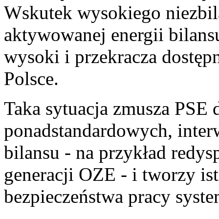
Wskutek wysokiego niezbi
aktywowanej energii bilans
wysoki i przekracza dostęp
Polsce.
Taka sytuacja zmusza PSE d
ponadstandardowych, inte
bilansu - na przykład red
generacji OZE - i tworzy is
bezpieczeństwa pracy syste