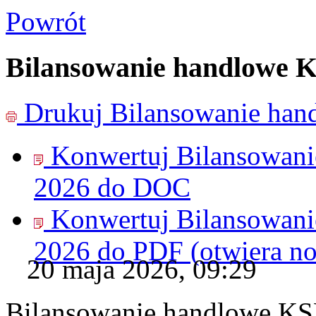
Powrót
Bilansowanie handlowe K
Drukuj
Bilansowanie han
Konwertuj Bilansowan
2026 do
DOC
Konwertuj Bilansowan
2026 do
PDF
(otwiera n
20 maja 2026, 09:29
Bilansowanie handlowe KS