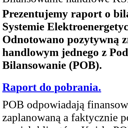
Prezentujemy raport o b
Systemie Elektroenergety
Odnotowano pozytywną z
handlowym jednego z Pod
Bilansowanie (POB).
Raport do pobrania.
POB odpowiadają finansowo
zaplanowaną a faktycznie p