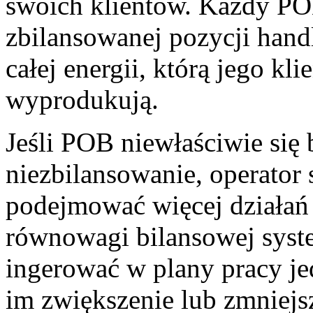
swoich klientów. Każdy PO
zbilansowanej pozycji hand
całej energii, którą jego kl
wyprodukują.
Jeśli POB niewłaściwie się 
niezbilansowanie, operator
podejmować więcej działań
równowagi bilansowej syst
ingerować w plany pracy je
im zwiększenie lub zmniej