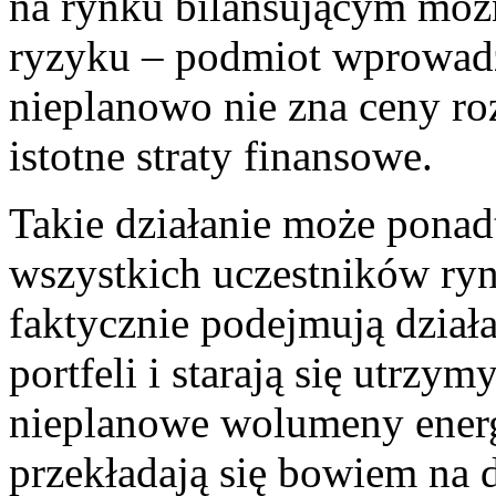
na rynku bilansującym mo
ryzyku – podmiot wprowadz
nieplanowo nie zna ceny roz
istotne straty finansowe.
Takie działanie może pona
wszystkich uczestników ryn
faktycznie podejmują dział
portfeli i starają się utrz
nieplanowe wolumeny energ
przekładają się bowiem na 