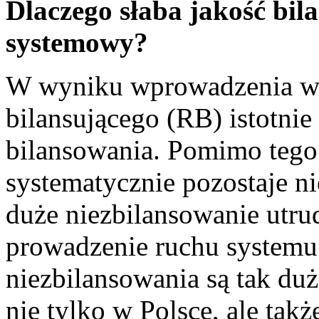
Dlaczego słaba jakość bi
systemowy?
W wyniku wprowadzenia w 
bilansującego (RB) istotnie
bilansowania. Pomimo tego
systematycznie pozostaje n
duże niezbilansowanie utru
prowadzenie ruchu systemu
niezbilansowania są tak du
nie tylko w Polsce, ale takż