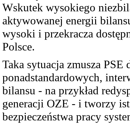
Wskutek wysokiego niezbi
aktywowanej energii bilans
wysoki i przekracza dostęp
Polsce.
Taka sytuacja zmusza PSE d
ponadstandardowych, inte
bilansu - na przykład red
generacji OZE - i tworzy is
bezpieczeństwa pracy syste