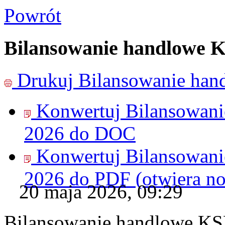
Powrót
Bilansowanie handlowe K
Drukuj
Bilansowanie han
Konwertuj Bilansowan
2026 do
DOC
Konwertuj Bilansowan
2026 do
PDF
(otwiera n
20 maja 2026, 09:29
Bilansowanie handlowe KS