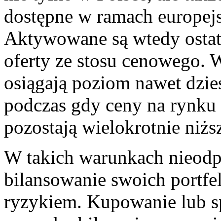
dostępne w ramach europej
Aktywowane są wtedy ostatn
oferty ze stosu cenowego. 
osiągają poziom nawet dzie
podczas gdy ceny na rynk
pozostają wielokrotnie niżs
W takich warunkach nieodp
bilansowanie swoich portfe
ryzykiem. Kupowanie lub s