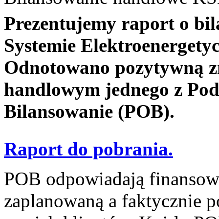
Prezentujemy raport o b
Systemie Elektroenergety
Odnotowano pozytywną z
handlowym jednego z Pod
Bilansowanie (POB).
Raport do pobrania.
POB odpowiadają finansowo
zaplanowaną a faktycznie p