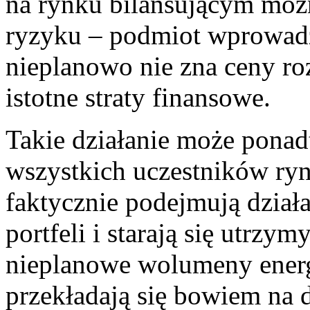
na rynku bilansującym mo
ryzyku – podmiot wprowadz
nieplanowo nie zna ceny roz
istotne straty finansowe.
Takie działanie może pona
wszystkich uczestników ryn
faktycznie podejmują dział
portfeli i starają się utrz
nieplanowe wolumeny energ
przekładają się bowiem na 