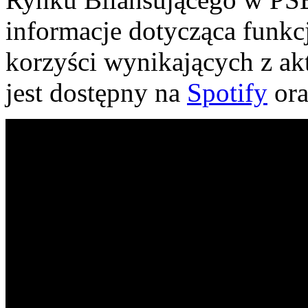
informacje dotycząca funkc
korzyści wynikających z a
jest dostępny na
Spotify
or