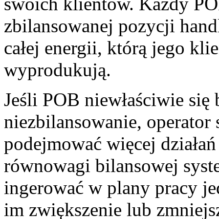
swoich klientów. Każdy PO
zbilansowanej pozycji hand
całej energii, którą jego kl
wyprodukują.
Jeśli POB niewłaściwie się 
niezbilansowanie, operator
podejmować więcej działań
równowagi bilansowej syst
ingerować w plany pracy je
im zwiększenie lub zmniej