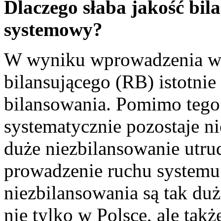
Dlaczego słaba jakość bi
systemowy?
W wyniku wprowadzenia w 
bilansującego (RB) istotnie
bilansowania. Pomimo tego
systematycznie pozostaje n
duże niezbilansowanie utru
prowadzenie ruchu systemu
niezbilansowania są tak du
nie tylko w Polsce, ale takż