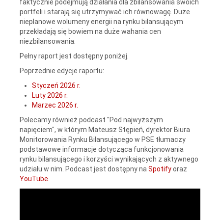
faktycznie podejmują działania dla zbilansowania swoich
portfeli i starają się utrzymywać ich równowagę. Duże
nieplanowe wolumeny energii na rynku bilansującym
przekładają się bowiem na duże wahania cen
niezbilansowania.
Pełny raport jest dostępny poniżej.
Poprzednie edycje raportu:
Styczeń 2026 r.
Luty 2026 r.
Marzec 2026 r.
Polecamy również podcast "Pod najwyższym
napięciem", w którym Mateusz Stępień, dyrektor Biura
Monitorowania Rynku Bilansującego w PSE tłumaczy
podstawowe informacje dotycząca funkcjonowania
rynku bilansującego i korzyści wynikających z aktywnego
udziału w nim. Podcast jest dostępny na
Spotify
oraz
YouTube
.