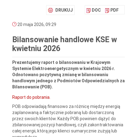
DRUKUJ
DOC
PDF
20 maja 2026, 09:29
Bilansowanie handlowe KSE w
kwietniu 2026
Prezentujemy raport o bilansowaniu w Krajowym
Systemie Elektroenergetycznym w kwietniu 2026 r.
Odnotowano pozytywną zmianę w bilansowaniu
handlowym jednego z Podmiotów Odpowiedzialnych za
Bilansowanie (POB).
Raport do pobrania.
POB odpowiadają finansowo za różnicę między energią
zaplanowaną a faktycznie pobraną lub dostarczoną
przez swoich klientów. Każdy POB powinien dążyć do
zbilansowanej pozycji handlowej, czyli zakontraktowania
całej energii, którą jego klienci sumarycznie zużyją lub
wyprodukują.