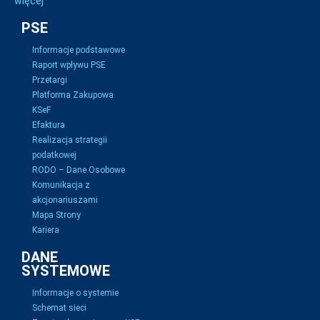
więcej
PSE
Informacje podstawowe
Raport wpływu PSE
Przetargi
Platforma Zakupowa
KSeF
Efaktura
Realizacja strategii
podatkowej
RODO – Dane Osobowe
Komunikacja z
akcjonariuszami
Mapa Strony
Kariera
DANE
SYSTEMOWE
Informacje o systemie
Schemat sieci