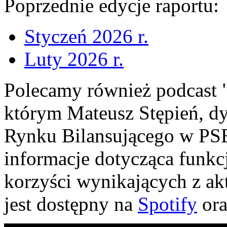
Poprzednie edycje raportu:
Styczeń 2026 r.
Luty 2026 r.
Polecamy również podcast 
którym Mateusz Stępień, d
Rynku Bilansującego w PS
informacje dotycząca funkc
korzyści wynikających z a
jest dostępny na
Spotify
or