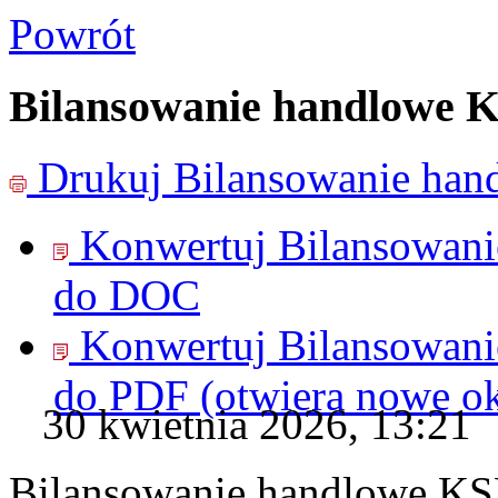
Powrót
Bilansowanie handlowe 
Drukuj
Bilansowanie ha
Konwertuj Bilansowan
do
DOC
Konwertuj Bilansowan
do
PDF
(otwiera nowe o
30 kwietnia 2026, 13:21
Bilansowanie handlowe KS