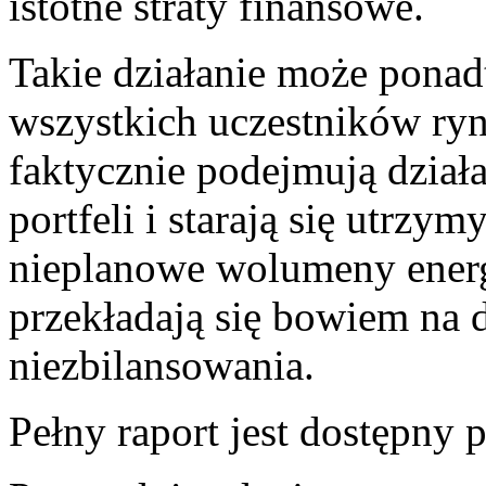
istotne straty finansowe.
Takie działanie może pona
wszystkich uczestników ryn
faktycznie podejmują dział
portfeli i starają się utrz
nieplanowe wolumeny energ
przekładają się bowiem na 
niezbilansowania.
Pełny raport jest dostępny p