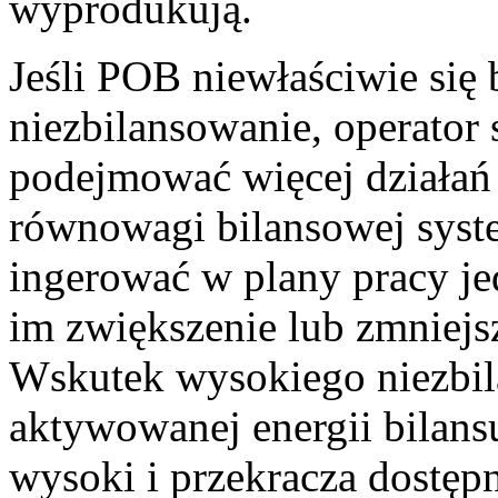
wyprodukują.
Jeśli POB niewłaściwie się 
niezbilansowanie, operator
podejmować więcej działań
równowagi bilansowej syst
ingerować w plany pracy je
im zwiększenie lub zmniej
Wskutek wysokiego niezbi
aktywowanej energii bilans
wysoki i przekracza dostęp