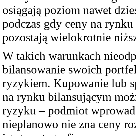
osiągają poziom nawet dzie
podczas gdy ceny na rynk
pozostają wielokrotnie niżs
W takich warunkach nieodp
bilansowanie swoich portfe
ryzykiem. Kupowanie lub s
na rynku bilansującym mo
ryzyku – podmiot wprowadz
nieplanowo nie zna ceny roz