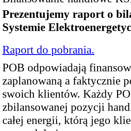
Prezentujemy raport o b
Systemie Elektroenergety
Raport do pobrania.
POB odpowiadają finansowo
zaplanowaną a faktycznie p
swoich klientów. Każdy PO
zbilansowanej pozycji hand
całej energii, którą jego kl