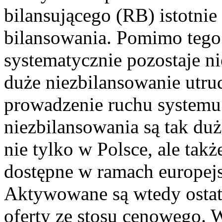
bilansującego (RB) istotnie
bilansowania. Pomimo tego
systematycznie pozostaje n
duże niezbilansowanie utru
prowadzenie ruchu systemu
niezbilansowania są tak du
nie tylko w Polsce, ale takż
dostępne w ramach europej
Aktywowane są wtedy ostatn
oferty ze stosu cenowego. 