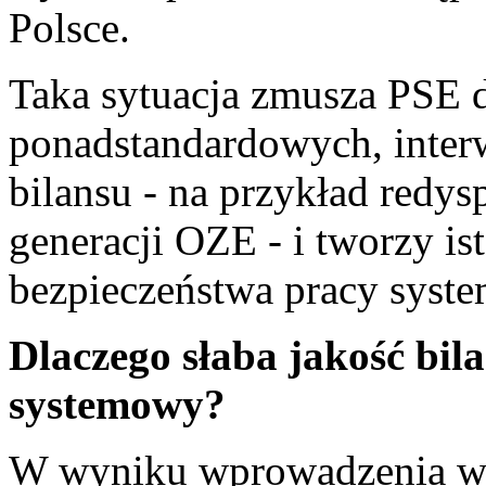
Polsce.
Taka sytuacja zmusza PSE d
ponadstandardowych, inte
bilansu - na przykład red
generacji OZE - i tworzy is
bezpieczeństwa pracy syste
Dlaczego słaba jakość bi
systemowy?
W wyniku wprowadzenia w 