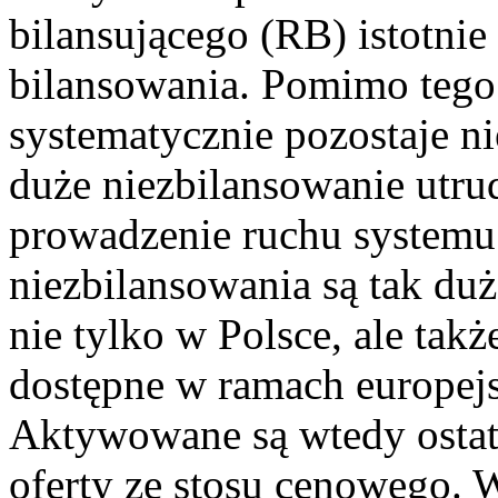
bilansującego (RB) istotnie
bilansowania. Pomimo tego
systematycznie pozostaje n
duże niezbilansowanie utru
prowadzenie ruchu systemu
niezbilansowania są tak du
nie tylko w Polsce, ale takż
dostępne w ramach europej
Aktywowane są wtedy ostatn
oferty ze stosu cenowego. 