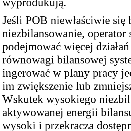
wyprodukują.
Jeśli POB niewłaściwie się 
niezbilansowanie, operator
podejmować więcej działań
równowagi bilansowej syst
ingerować w plany pracy je
im zwiększenie lub zmniej
Wskutek wysokiego niezbi
aktywowanej energii bilans
wysoki i przekracza dostęp