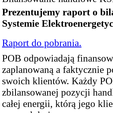
Prezentujemy raport o b
Systemie Elektroenergety
Raport do pobrania.
POB odpowiadają finansowo
zaplanowaną a faktycznie p
swoich klientów. Każdy PO
zbilansowanej pozycji hand
całej energii, którą jego kl