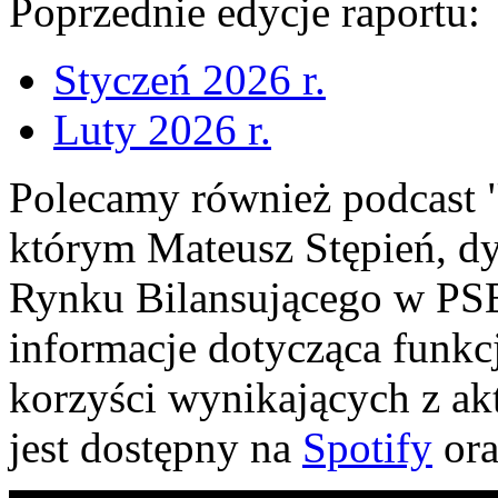
Poprzednie edycje raportu:
Styczeń 2026 r.
Luty 2026 r.
Polecamy również podcast 
którym Mateusz Stępień, d
Rynku Bilansującego w PS
informacje dotycząca funkc
korzyści wynikających z a
jest dostępny na
Spotify
or