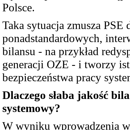
Polsce.
Taka sytuacja zmusza PSE d
ponadstandardowych, inte
bilansu - na przykład red
generacji OZE - i tworzy is
bezpieczeństwa pracy syste
Dlaczego słaba jakość bi
systemowy?
W wyniku wprowadzenia w 