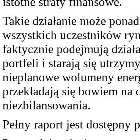
istotne straty finansowe.
Takie działanie może pona
wszystkich uczestników ryn
faktycznie podejmują dział
portfeli i starają się utrz
nieplanowe wolumeny energ
przekładają się bowiem na 
niezbilansowania.
Pełny raport jest dostępny p