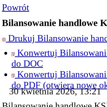
Powrót
Bilansowanie handlowe 
Drukuj
Bilansowanie ha
Konwertuj Bilansowan
do
DOC
Konwertuj Bilansowan
do
PDF
(otwiera nowe o
30 kwietnia 2026, 13:21
Bilansowanie handlowe KS