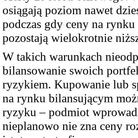
osiągają poziom nawet dzie
podczas gdy ceny na rynk
pozostają wielokrotnie niżs
W takich warunkach nieodp
bilansowanie swoich portfe
ryzykiem. Kupowanie lub s
na rynku bilansującym mo
ryzyku – podmiot wprowadz
nieplanowo nie zna ceny roz