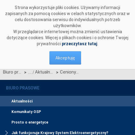
Przejdź do komentarzy
Strona wykorzystuje pliki cookies. Używamy informacji
zapisanych za pomocą cookies w celach statystycznych oraz w
celu dostosowania serwisu do indywidualnych potrzeb
użytkowników.
W przeglądarce internetowej można zmienić ustawienia
dotyczące cookies. Więcej o plikach cookies i o ochronie Twojej
prywatności
przeczytasz tutaj
.
Akceptuję
Biuro prasowe
Aktualności
Ceniony partner międzynarodowy
>
>
BIURO PRASOWE
Aktualności
Komunikaty OSP
Prosto o energetyce
Jak funkcjonuje Krajowy System Elektroenergetyczny?