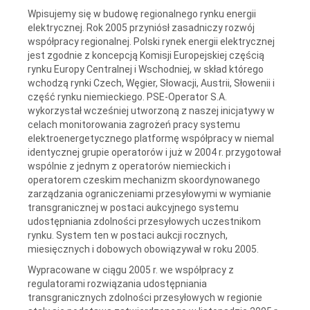
Wpisujemy się w budowę regionalnego rynku energii
elektrycznej. Rok 2005 przyniósł zasadniczy rozwój
współpracy regionalnej. Polski rynek energii elektrycznej
jest zgodnie z koncepcją Komisji Europejskiej częścią
rynku Europy Centralnej i Wschodniej, w skład którego
wchodzą rynki Czech, Węgier, Słowacji, Austrii, Słowenii i
część rynku niemieckiego. PSE-Operator S.A.
wykorzystał wcześniej utworzoną z naszej inicjatywy w
celach monitorowania zagrożeń pracy systemu
elektroenergetycznego platformę współpracy w niemal
identycznej grupie operatorów i już w 2004 r. przygotował
wspólnie z jednym z operatorów niemieckich i
operatorem czeskim mechanizm skoordynowanego
zarządzania ograniczeniami przesyłowymi w wymianie
transgranicznej w postaci aukcyjnego systemu
udostępniania zdolności przesyłowych uczestnikom
rynku. System ten w postaci aukcji rocznych,
miesięcznych i dobowych obowiązywał w roku 2005.
Wypracowane w ciągu 2005 r. we współpracy z
regulatorami rozwiązania udostępniania
transgranicznych zdolności przesyłowych w regionie