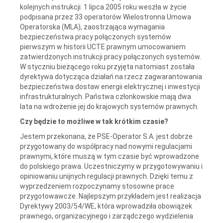
kolejnych instrukcji. 1 lipca 2005 roku weszła w życie
podpisana przez 33 operatorów Wielostronna Umowa
Operatorska (MLA), zaostrzająca wymagania
bezpieczeństwa pracy połączonych systemów
pierwszym w historii UCTE prawnym umocowaniem
zatwierdzonych instrukcji pracy połączonych systemów.
W styczniu bieżącego roku przyjęta natomiast została
dyrektywa dotycząca działań na rzecz zagwarantowania
bezpieczeństwa dostaw energii elektrycznej i inwestycji
infrastrukturalnych. Państwa członkowskie mają dwa
lata na wdrożenie jej do krajowych systemów prawnych.
Czy będzie to możliwe w tak krótkim czasie?
Jestem przekonana, że PSE-Operator S.A. jest dobrze
przygotowany do współpracy nad nowymi regulacjami
prawnymi, które muszą w tym czasie być wprowadzone
do polskiego prawa. Uczestniczymy w przygotowywaniu i
opiniowaniu unijnych regulacji prawnych. Dzięki temu z
wyprzedzeniem rozpoczynamy stosowne prace
przygotowawcze. Najlepszym przykładem jest realizacja
Dyrektywy 2003/54/WE, która wprowadziła obowiązek
prawnego, organizacyjnego i zarządczego wydzielenia