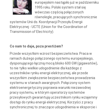
europejskim nastąpiło już w październiku
1995 roku. Polski system stał się
wówczas częścią połączonych
równolegle, pracujących synchronicznie
systemów Unii ds. Koordynacji Przesyłu Energii
Elektrycznej - UCTE (Union for the Coordination of
Transmission of Electricity).
Co nam to daje, poza prestiżem?
Przede wszystkim wzrost bezpieczeństwa. Praca w
ramach dużego połączonego systemu europejskiego,
dysponującego łączną mocą blisko 600 GW (gigawatów),
to nie tylko wielkie udogodnienie dla każdego z
uczestników rynku energii elektrycznej, ale przede
wszystkim zwiększenie bezpieczeństwa prowadzenia
systemu w stanach awaryjnych. Połączony system
elektroenergetyczny poprawia warunki niezawodnej
pracy systemu, w którym operatorzy systemów
przesyłowych gwarantują uczestnikom rynku wzajemny
dostęp do rynku energii elektrycznej. Korzyści z pracy
synchronicznej to znaczące udogodnienia w eksporcie i