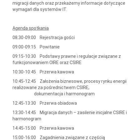
migracji danych oraz przekażemy informacje dotyczące
wymagań dla systemów IT.
Agenda spotkania
08.30-09:00 Rejestracja gości
09:00-09:15 Powitanie
09:15-10:30 P
odstawy prawne i regulacje związane z
funkcjonowaniem OIRE oraz CSIRE
10:30-10:45 Przerwa kawowa
10:45-12:45 Założenia biznesowe, procesy rynku energii
realizowane za pośrednictwem CSIRE,
dokumentacja i harmonogram
12:45-13:30 Przerwa obiadowa
13:30-14:45 Migracja danych – zasilenie inicjalne CSIRE i
harmonogram
14:45-15:00 Przerwa kawowa
15:00-16:00
Zagadnienia związane z częścią