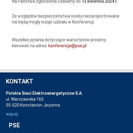
Na Państwa zgłoszenia czekamy do
12 kwietnia 2024 r.
Ze względów bezpieczeństwa osoby niezarejestrowane
nie będą mogły wziąć udziału w Konferencji.
Wszelkie pytania dotyczące warsztatów prosimy
kierować na adres:
konferencje@pse.pl
KONTAKT
Polskie Sieci Elektroenergetyczne S.A.
ul. Warszawska 165
05-520 Konstancin-Jeziorna
więcej
PSE