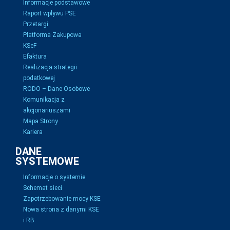
Informacje podstawowe
Raport wpływu PSE
Przetargi
Platforma Zakupowa
KSeF
Efaktura
Realizacja strategii
podatkowej
RODO – Dane Osobowe
Komunikacja z
akcjonariuszami
Mapa Strony
Kariera
DANE
SYSTEMOWE
Informacje o systemie
Schemat sieci
Zapotrzebowanie mocy KSE
Nowa strona z danymi KSE
i RB