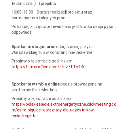
techniczną (IT) projektu
16:00-16:30 Status realizacji projektu oraz
harmonogram kolejnych prac
Po każdej z części przewidziana jest krótka sesja pytań i
odpowiedzi.
Spotkanie stacjonarne
odbędzie się przy ul.
Warszawskiej 165 w Konstancinie-Jeziernie.
Prosimy o rejestrację pod linkiem:
https://forms.office.com/e/nz7TTcT4i
Spotkanie w trybie online
będzie prowadzone na
platformie Click Meeting
Prosimy o rejestrację pod linkiem:
https://polskiesiecielektroenergetyczne.clickmeeting.co
m/csire-pigulce-warsztaty-dla-uczestnikow-
rynku/register