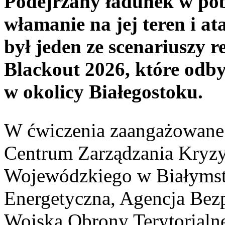
Podejrzany ładunek w pobl
włamanie na jej teren i a
był jeden ze scenariuszy 
Blackout 2026, które odby
w okolicy Białegostoku.
W ćwiczenia zaangażowane
Centrum Zarządzania Kryz
Wojewódzkiego w Białymst
Energetyczna, Agencja Bez
Wojska Obrony Terytorialn