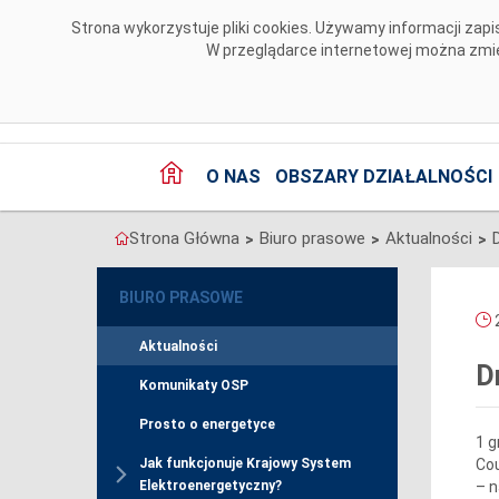
Przejdź do komentarzy
Strona wykorzystuje pliki cookies. Używamy informacji za
W przeglądarce internetowej można zmien
O NAS
OBSZARY DZIAŁALNOŚCI
Strona Główna
Biuro prasowe
Aktualności
>
>
>
BIURO PRASOWE
2
Aktualności
D
Komunikaty OSP
Prosto o energetyce
1 g
Cou
Jak funkcjonuje Krajowy System
– n
Elektroenergetyczny?