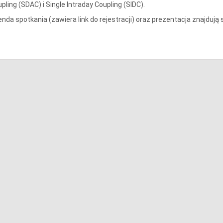
pling (SDAC) i Single Intraday Coupling (SIDC).
nda spotkania (zawiera link do rejestracji) oraz prezentacja znajdują 