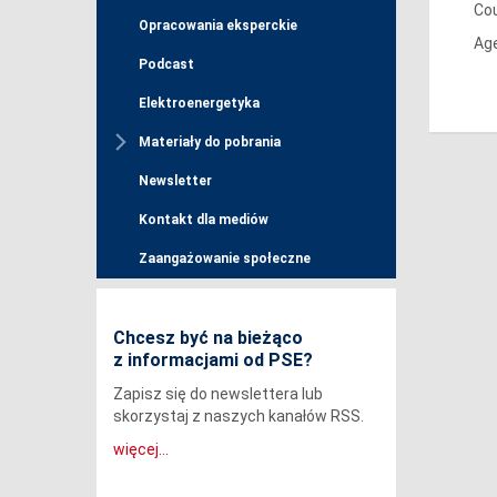
Cou
Opracowania eksperckie
Age
Podcast
Elektroenergetyka
Materiały do pobrania
Newsletter
Kontakt dla mediów
Zaangażowanie społeczne
Chcesz być na bieżąco
z informacjami od PSE?
Zapisz się do newslettera lub
skorzystaj z naszych kanałów RSS.
więcej...