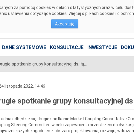
pisanych za pomocą cookies w celach statystycznych oraz w celu dos
ić ustawienia dotyczące cookies. Więcej o plikach cookies i o ochro
Akceptuję
DANE SYSTEMOWE
KONSULTACJE
INWESTYCJE
DOKU
Drugie spotkanie grupy konsultacyjnej ds. łączenia rynków
4 listopada 2022, 14:46
rugie spotkanie grupy konsultacyjnej ds
rudnia odbędzie się drugie spotkanie Market Coupling Consultative G
pling Steering Committee w celu zapewnienia przestrzeni do dyskus
ajważniejszych zagadnień z obszaru projektowania, rozwoju, wdrażani