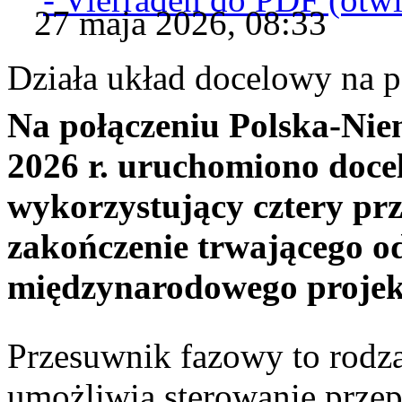
27 maja 2026, 08:33
Działa układ docelowy na p
Na połączeniu Polska-Ni
2026 r. uruchomiono docel
wykorzystujący cztery pr
zakończenie trwającego od
międzynarodowego projek
Przesuwnik fazowy to rodza
umożliwia sterowanie prz