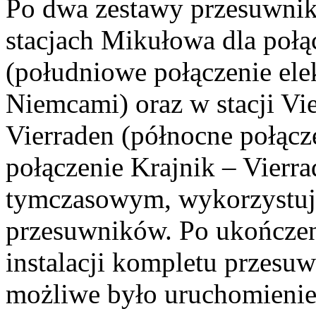
Po dwa zestawy przesuwni
stacjach Mikułowa dla poł
(południowe połączenie ele
Niemcami) oraz w stacji Vie
Vierraden (północne połącz
połączenie Krajnik – Vierr
tymczasowym, wykorzystuj
przesuwników. Po ukończen
instalacji kompletu przesu
możliwe było uruchomienie