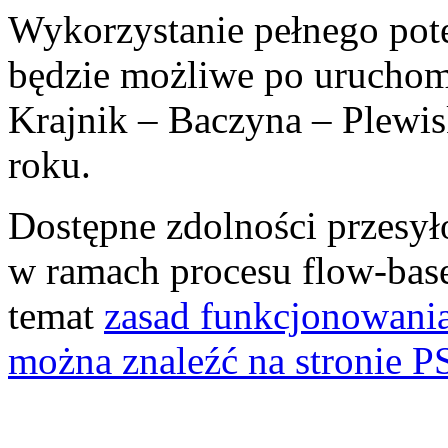
Wykorzystanie pełnego pot
będzie możliwe po uruchom
Krajnik – Baczyna – Plewis
roku.
Dostępne zdolności przesy
w ramach procesu flow-base
temat
zasad funkcjonowan
można znaleźć na stronie P