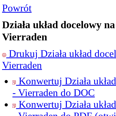
Powrót
Działa układ docelowy na
Vierraden
Drukuj
Działa układ doce
Vierraden
Konwertuj Działa układ
- Vierraden do
DOC
Konwertuj Działa układ
- Vierraden do
PDF
(otw