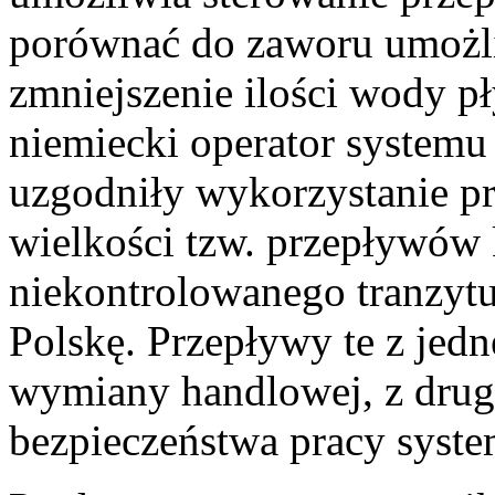
porównać do zaworu umożli
zmniejszenie ilości wody pł
niemiecki operator systemu
uzgodniły wykorzystanie p
wielkości tzw. przepływów 
niekontrolowanego tranzytu 
Polskę. Przepływy te z jedn
wymiany handlowej, z drugi
bezpieczeństwa pracy syste