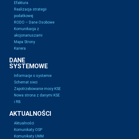
Efaktura
Realizacja strategii
podatkowej
RODO – Dane Osobowe
Komunikacja z
akcjonariuszami
Mapa Strony
Kariera
DANE
SYSTEMOWE
Informacje o systemie
Schemat sieci
Zapotrzebowanie mocy KSE
Nowa strona z danymi KSE
i RB
AKTUALNOŚCI
Aktualności
Komunikaty OSP
Komunikaty UMM