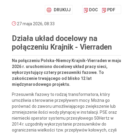
DRUKUJ
DOC
PDF
27 maja 2026, 08:33
Działa układ docelowy na
połączeniu Krajnik - Vierraden
Na połączeniu Polska-Niemcy Krajnik-Vierraden w maju
2026 r. uruchomiono docelowy układ pracy sieci,
wykorzystujący cztery przesuwniki fazowe. To
zakończenie trwającego od blisko 12 lat
międzynarodowego projektu.
Przesuwnik fazowy to rodzaj transformatora, który
umożliwia sterowanie przepływem mocy. Można go
porównać do zaworu umożliwiającego zwiększenie lub
zmniejszenie ilości wody płynącej w instalacji. PSE oraz
niemiecki operator systemu przesyłowego 50Hertz w
2014 r. uzgodniły wykorzystanie przesuwników do
ograniczenia wielkości tzw. przepływów kołowych, czyli