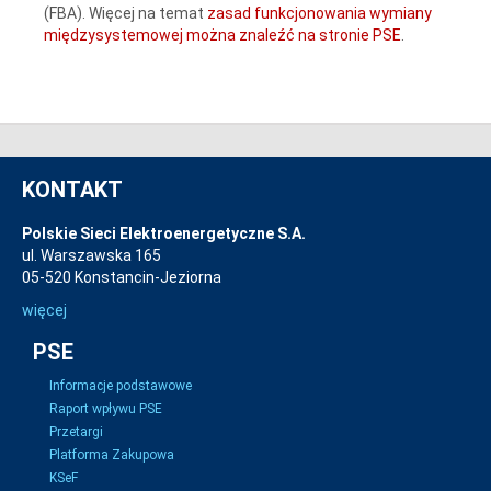
(FBA). Więcej na temat
zasad funkcjonowania wymiany
międzysystemowej można znaleźć na stronie PSE
.
KONTAKT
Polskie Sieci Elektroenergetyczne S.A.
ul. Warszawska 165
05-520 Konstancin-Jeziorna
więcej
PSE
Informacje podstawowe
Raport wpływu PSE
Przetargi
Platforma Zakupowa
KSeF