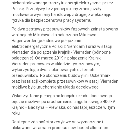
niekontrolowanego tranzytu energii elektrycznej przez
Polskę. Przepływy te z jednej strony zmniejszały
możliwości wymiany handlowej, z drugiej zwiększając
ryzyka dla bezpieczeństwa pracy systemu.
Po dwa zestawy przesuwników fazowych zainstalowano
w stacjach Mikułowa dla połączenia Mikułowa -
Hagenwerder (południowe połączenie
elektroenergetyczne Polski z Niemcami) oraz w stacji
Vierraden dla połączenia Krajnik - Vierraden (północne
połączenie). Od marca 2019 r. połączenie Krajnik –
Vierraden pracowało w układzie tymczasowym,
wykorzystując dwa z planowanych czterech
przesuwników. Po ukończeniu budowy linii Uckermark
oraz instalacji kompletu przesuwników w stacji Vierraden
możliwe było uruchomienie układu docelowego.
Wykorzystanie pełnego potencjału układu docelowego
będzie możliwe po uruchomieniu ciągu liniowego 400 kV
Krajnik – Baczyna – Plewiska, co nastąpi jeszcze w tym
roku.
Dostępne zdolności przesyłowe są wyznaczane i
alokowane w ramach procesu flow-based allocation