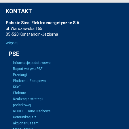
KONTAKT
Polskie Sieci Elektroenergetyczne S.A.
ul. Warszawska 165
05-520 Konstancin-Jeziorna
więcej
PSE
Informacje podstawowe
Raport wpływu PSE
Przetargi
Platforma Zakupowa
KSeF
Efaktura
Realizacja strategii
podatkowej
RODO – Dane Osobowe
Komunikacja z
akcjonariuszami