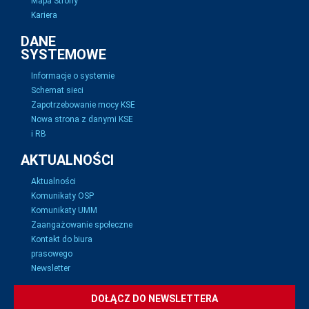
Mapa Strony
Kariera
DANE
SYSTEMOWE
Informacje o systemie
Schemat sieci
Zapotrzebowanie mocy KSE
Nowa strona z danymi KSE
i RB
AKTUALNOŚCI
Aktualności
Komunikaty OSP
Komunikaty UMM
Zaangażowanie społeczne
Kontakt do biura
prasowego
Newsletter
DOŁĄCZ DO NEWSLETTERA