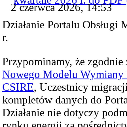
2 czerwca 2026, 14:53
Działanie Portalu Obsługi 
r.
Przypominamy, że zgodnie
Nowego Modelu Wymiany In
CSIRE
, Uczestnicy migrac
kompletów danych do Porta
Działanie nie dotyczy podmi
rynku energii za pośredni