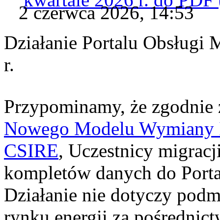
2 czerwca 2026, 14:53
Działanie Portalu Obsługi 
r.
Przypominamy, że zgodnie
Nowego Modelu Wymiany In
CSIRE
, Uczestnicy migrac
kompletów danych do Porta
Działanie nie dotyczy podmi
rynku energii za pośredni