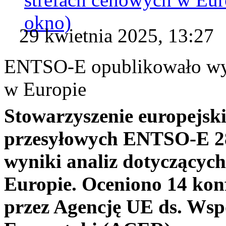
okno)
29 kwietnia 2025, 13:27
ENTSO-E opublikowało wyni
w Europie
Stowarzyszenie europejsk
przesyłowych ENTSO-E 28
wyniki analiz dotyczącyc
Europie. Oceniono 14 konf
przez Agencję UE ds. Ws