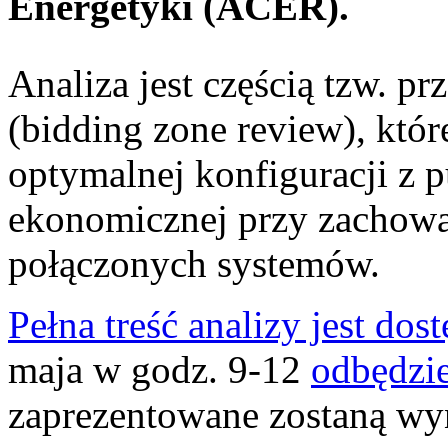
Energetyki (ACER).
Analiza jest częścią tzw. 
(bidding zone review), które
optymalnej konfiguracji z 
ekonomicznej przy zachowa
połączonych systemów.
Pełna treść analizy jest do
maja w godz. 9-12
odbędzie
zaprezentowane zostaną wyn