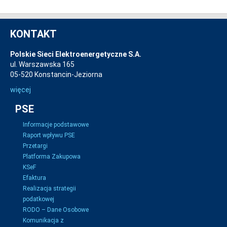
KONTAKT
Polskie Sieci Elektroenergetyczne S.A.
ul. Warszawska 165
05-520 Konstancin-Jeziorna
więcej
PSE
Informacje podstawowe
Raport wpływu PSE
Przetargi
Platforma Zakupowa
KSeF
Efaktura
Realizacja strategii
podatkowej
RODO – Dane Osobowe
Komunikacja z