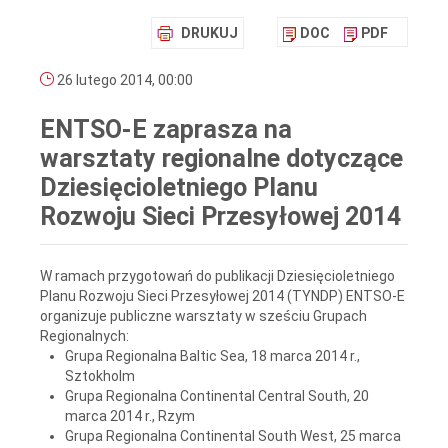
DRUKUJ
DOC
PDF
26 lutego 2014, 00:00
ENTSO-E zaprasza na
warsztaty regionalne dotyczące
Dziesięcioletniego Planu
Rozwoju Sieci Przesyłowej 2014
W ramach przygotowań do publikacji Dziesięcioletniego
Planu Rozwoju Sieci Przesyłowej 2014 (TYNDP) ENTSO-E
organizuje publiczne warsztaty w sześciu Grupach
Regionalnych:
Grupa Regionalna Baltic Sea, 18 marca 2014 r.,
Sztokholm
Grupa Regionalna Continental Central South, 20
marca 2014 r., Rzym
Grupa Regionalna Continental South West, 25 marca