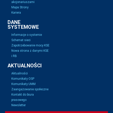
akcjonariuszami
Mapa Strony
Kariera
DANE
SYSTEMOWE
Informacje o systemie
Schemat sieci
Zapotrzebowanie mocy KSE
Nowa strona z danymi KSE
i RB
AKTUALNOŚCI
Aktualności
Komunikaty OSP
Komunikaty UMM
Zaangażowanie społeczne
Kontakt do biura
prasowego
Newsletter