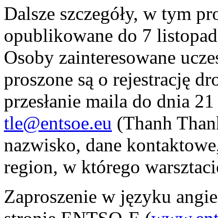
Dalsze szczegóły, w tym pr
opublikowane do 7 listopad
Osoby zainteresowane ucze
proszone są o rejestrację d
przesłanie maila do dnia 21 
tle@entsoe.eu
(Thanh Thanh
nazwisko, dane kontaktowe,
region, w którego warsztaci
Zaproszenie w języku angie