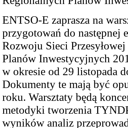
Regionalnych Planów Inwe
ENTSO-E zaprasza na warszt
przygotowań do następnej e
Rozwoju Sieci Przesyłowe
Planów Inwestycyjnych 201
w okresie od 29 listopada 
Dokumenty te mają być op
roku. Warsztaty będą konce
metodyki tworzenia TYNDP
wyników analiz przeprowa