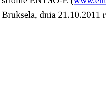
stronie ENTSO-E (
www.ent
Bruksela, dnia 21.10.2011 r