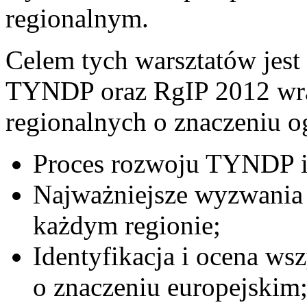
regionalnym.
Celem tych warsztatów jest
TYNDP oraz RgIP 2012 wra
regionalnych o znaczeniu 
Proces rozwoju TYNDP i
Najważniejsze wyzwania i
każdym regionie;
Identyfikacja i ocena ws
o znaczeniu europejskim