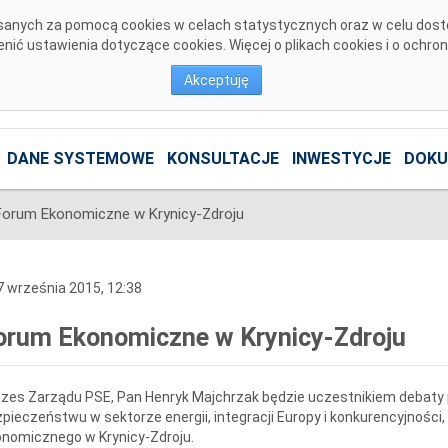
pisanych za pomocą cookies w celach statystycznych oraz w celu dos
ić ustawienia dotyczące cookies. Więcej o plikach cookies i o ochro
Akceptuję
DANE SYSTEMOWE
KONSULTACJE
INWESTYCJE
DOKU
Forum Ekonomiczne w Krynicy-Zdroju
 września 2015, 12:38
orum Ekonomiczne w Krynicy-Zdroju
zes Zarządu PSE, Pan Henryk Majchrzak będzie uczestnikiem debaty p
pieczeństwu w sektorze energii, integracji Europy i konkurencyjności
nomicznego w Krynicy-Zdroju.