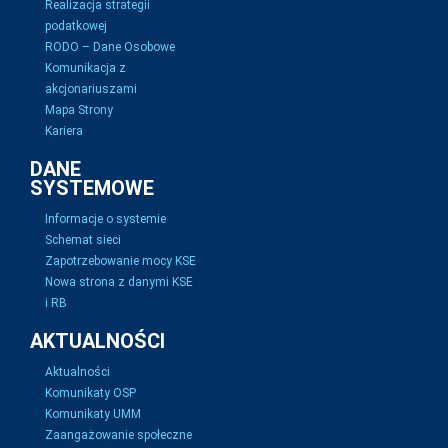
Realizacja strategii
podatkowej
RODO – Dane Osobowe
Komunikacja z
akcjonariuszami
Mapa Strony
Kariera
DANE
SYSTEMOWE
Informacje o systemie
Schemat sieci
Zapotrzebowanie mocy KSE
Nowa strona z danymi KSE
i RB
AKTUALNOŚCI
Aktualności
Komunikaty OSP
Komunikaty UMM
Zaangażowanie społeczne