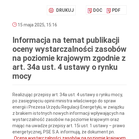
DRUKUJ
DOC
PDF
15 maja 2025, 15:16
Informacja na temat publikacji
oceny wystarczalności zasobów
na poziomie krajowym zgodnie z
art. 34a ust. 4 ustawy o rynku
mocy
Realizując przepisy art. 34a ust. 4 ustawy o rynku mocy,
po zasięgnięciu opinii ministra właściwego do spraw
energii i Prezesa Urzędu Regulacji Energetyki, w związku
z brakiem istotnych nowych informacji wpływających na
wystarczalność zasobów na poziomie krajowym oraz
mając na uwadze przepisy art. 15i ust. 1 ustawy – prawo
energetycznej, PSE S.A. informują, że dokument pn.
„
Ocena wystarczalności zasobów na poziomie krajowym