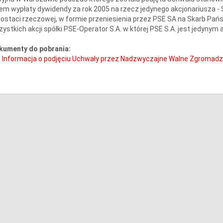
em wypłaty dywidendy za rok 2005 na rzecz jedynego akcjonariusza 
ostaci rzeczowej, w formie przeniesienia przez PSE SA na Skarb Państ
ystkich akcji spółki PSE-Operator S.A. w której PSE S.A. jest jedynym
kumenty do pobrania:
Informacja o podjęciu Uchwały przez Nadzwyczajne Walne Zgromadz