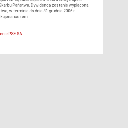
- Skarbu Państwa. Dywidenda zostanie wypłacona
wa, w terminie do dnia 31 grudnia 2006 r.
 akcjonariuszem.
enie PSE SA