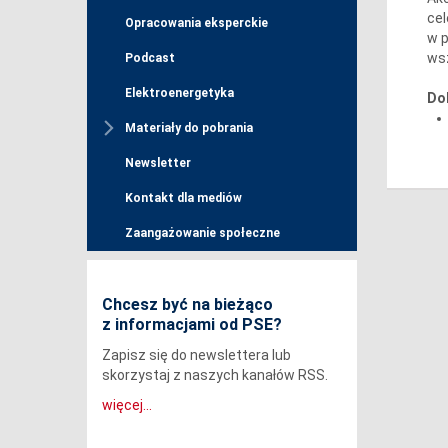
cel
Opracowania eksperckie
w p
wsz
Podcast
Elektroenergetyka
Do
Materiały do pobrania
Newsletter
Kontakt dla mediów
Zaangażowanie społeczne
Chcesz być na bieżąco
z informacjami od PSE?
Zapisz się do newslettera lub
skorzystaj z naszych kanałów RSS.
więcej...