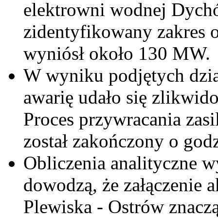
elektrowni wodnej Dyc
zidentyfikowany zakres o
wyniósł około 130 MW.
W wyniku podjętych dzia
awarię udało się zlikwid
Proces przywracania zasi
został zakończony o godz
Obliczenia analityczne 
dowodzą, że załączenie a
Plewiska - Ostrów znacz