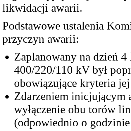
likwidacji awarii.
Podstawowe ustalenia Komis
przyczyn awarii:
Zaplanowany na dzień 4 l
400/220/110 kV był popr
obowiązujące kryteria je
Zdarzeniem inicjującym 
wyłączenie obu torów li
(odpowiednio o godzinie