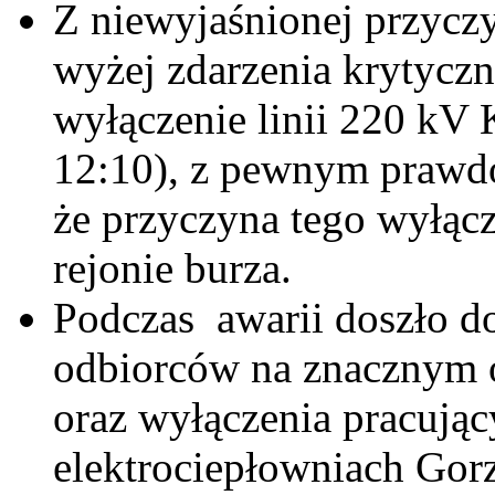
Z niewyjaśnionej przycz
wyżej zdarzenia krytycz
wyłączenie linii 220 kV 
12:10), z pewnym prawd
że przyczyna tego wyłąc
rejonie burza.
Podczas awarii doszło do
odbiorców na znacznym o
oraz wyłączenia pracują
elektrociepłowniach Gor