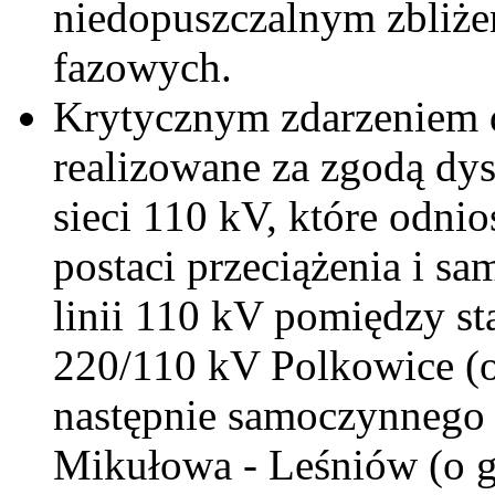
niedopuszczalnym zbliż
fazowych.
Krytycznym zdarzeniem d
realizowane za zgodą dy
sieci 110 kV, które odni
postaci przeciążenia i 
linii 110 kV pomiędzy st
220/110 kV Polkowice (o 
następnie samoczynnego 
Mikułowa - Leśniów (o g