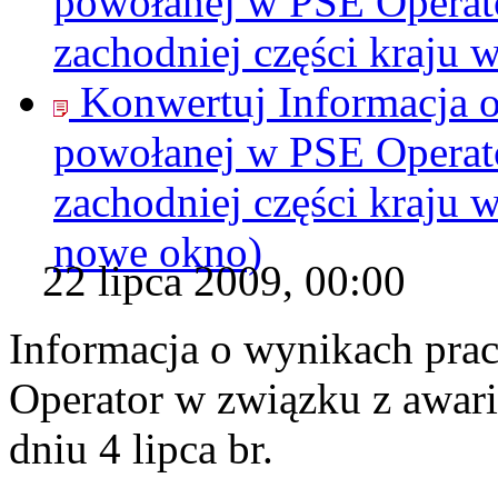
powołanej w PSE Operat
zachodniej części kraju w
Konwertuj Informacja 
powołanej w PSE Operat
zachodniej części kraju w
nowe okno)
22 lipca 2009, 00:00
Informacja o wynikach pra
Operator w związku z awari
dniu 4 lipca br.