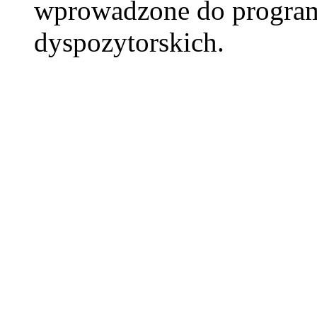
wprowadzone do programu
dyspozytorskich.