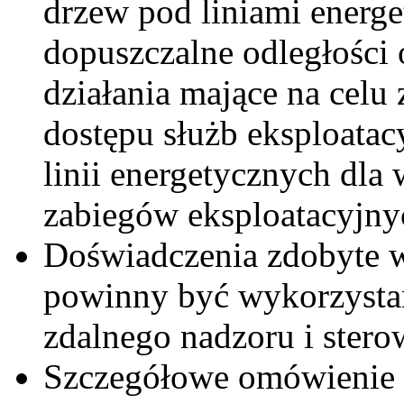
drzew pod liniami energ
dopuszczalne odległości
działania mające na cel
dostępu służb eksploatac
linii energetycznych dl
zabiegów eksploatacyjny
Doświadczenia zdobyte w 
powinny być wykorzysta
zdalnego nadzoru i sterow
Szczegółowe omówienie 