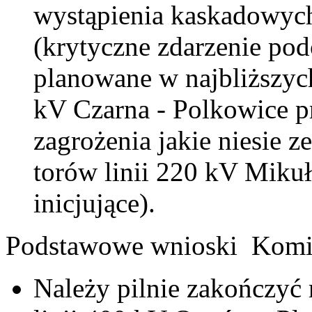
wystąpienia kaskadowyc
(krytyczne zdarzenie pod
planowane w najbliższyc
kV Czarna - Polkowice pr
zagrożenia jakie niesie 
torów linii 220 kV Miku
inicjujące).
Podstawowe wnioski Komis
Należy pilnie zakończyć