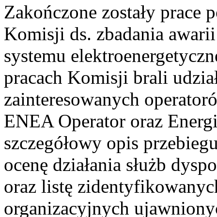
Zakończone zostały prace 
Komisji ds. zbadania awari
systemu elektroenergetyczn
pracach Komisji brali udzia
zainteresowanych operatoró
ENEA Operator oraz Energi
szczegółowy opis przebiegu 
ocenę działania służb dyspo
oraz listę zidentyfikowany
organizacyjnych ujawniony