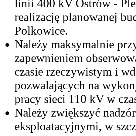
linii 400 kV Ostrów - Pl
realizację planowanej bu
Polkowice.
Należy maksymalnie przy
zapewnieniem obserwowal
czasie rzeczywistym i w
pozwalających na wykony
pracy sieci 110 kV w cza
Należy zwiększyć nadzór
eksploatacyjnymi, w szcz