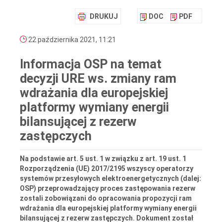
DRUKUJ
DOC
PDF
22 października 2021, 11:21
Informacja OSP na temat
decyzji URE ws. zmiany ram
wdrażania dla europejskiej
platformy wymiany energii
bilansującej z rezerw
zastępczych
Na podstawie art. 5 ust. 1 w związku z art. 19 ust. 1
Rozporządzenia (UE) 2017/2195 wszyscy operatorzy
systemów przesyłowych elektroenergetycznych (dalej:
OSP) przeprowadzający proces zastępowania rezerw
zostali zobowiązani do opracowania propozycji ram
wdrażania dla europejskiej platformy wymiany energii
bilansującej z rezerw zastępczych. Dokument został