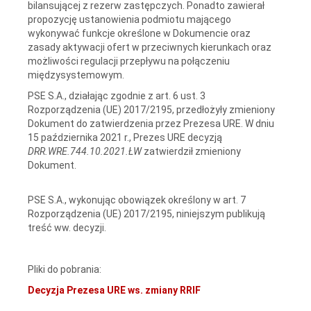
bilansującej z rezerw zastępczych. Ponadto zawierał
propozycję ustanowienia podmiotu mającego
wykonywać funkcje określone w Dokumencie oraz
zasady aktywacji ofert w przeciwnych kierunkach oraz
możliwości regulacji przepływu na połączeniu
międzysystemowym.
PSE S.A., działając zgodnie z art. 6 ust. 3
Rozporządzenia (UE) 2017/2195, przedłożyły zmieniony
Dokument do zatwierdzenia przez Prezesa URE. W dniu
15 października 2021 r., Prezes URE decyzją
DRR.WRE.744.10.2021.ŁW
zatwierdził zmieniony
Dokument.
PSE S.A., wykonując obowiązek określony w art. 7
Rozporządzenia (UE) 2017/2195, niniejszym publikują
treść ww. decyzji.
Pliki do pobrania:
Decyzja Prezesa URE ws. zmiany RRIF