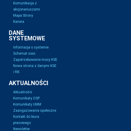
Komunikacja z
akcjonariuszami
Mapa Strony
Kariera
DANE
SYSTEMOWE
Informacje o systemie
Schemat sieci
Zapotrzebowanie mocy KSE
Nowa strona z danymi KSE
i RB
AKTUALNOŚCI
Aktualności
Komunikaty OSP
Komunikaty UMM
Zaangażowanie społeczne
Kontakt do biura
prasowego
Newsletter