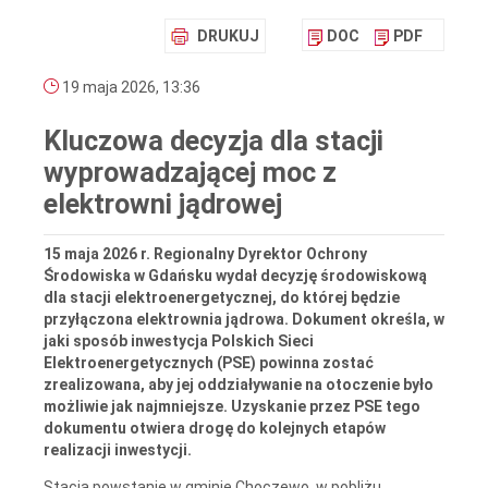
DRUKUJ
DOC
PDF
19 maja 2026, 13:36
Kluczowa decyzja dla stacji
wyprowadzającej moc z
elektrowni jądrowej
15 maja 2026 r. Regionalny Dyrektor Ochrony
Środowiska w Gdańsku wydał decyzję środowiskową
dla stacji elektroenergetycznej, do której będzie
przyłączona elektrownia jądrowa. Dokument określa, w
jaki sposób inwestycja Polskich Sieci
Elektroenergetycznych (PSE) powinna zostać
zrealizowana, aby jej oddziaływanie na otoczenie było
możliwie jak najmniejsze. Uzyskanie przez PSE tego
dokumentu otwiera drogę do kolejnych etapów
realizacji inwestycji.
Stacja powstanie w gminie Choczewo, w pobliżu