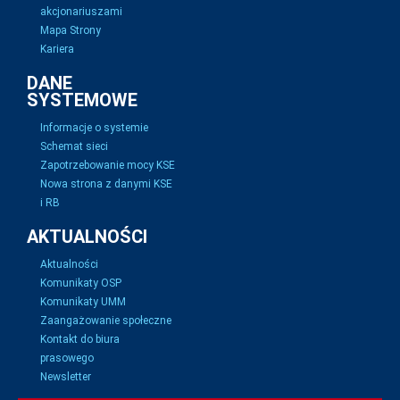
akcjonariuszami
Mapa Strony
Kariera
DANE
SYSTEMOWE
Informacje o systemie
Schemat sieci
Zapotrzebowanie mocy KSE
Nowa strona z danymi KSE
i RB
AKTUALNOŚCI
Aktualności
Komunikaty OSP
Komunikaty UMM
Zaangażowanie społeczne
Kontakt do biura
prasowego
Newsletter