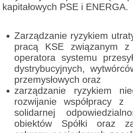
kapitałowych PSE i ENERGA.
Zarządzanie ryzykiem utrat
pracą KSE związanym z 
operatora systemu przes
dystrybucyjnych, wytwórcó
przemysłowych oraz
zarządzanie ryzykiem nied
rozwijanie współpracy z
solidarnej odpowiedzial
obiektów Spółki oraz z