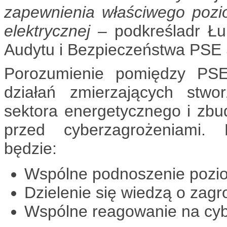
zapewnienia właściwego pozi
elektrycznej –
podkreśladr Łu
Audytu i Bezpieczeństwa PSE 
Porozumienie pomiędzy PSE
działań zmierzających stw
sektora energetycznego i zbu
przed cyberzagrożeniami.
będzie:
Wspólne podnoszenie pozi
Dzielenie się wiedzą o zagr
Wspólne reagowanie na cyb