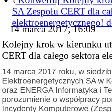
SA Zespołu CERT dla cał
elektroenergetycznego! 
14 marca 2017, 16:09
Kolejny krok w kierunku u
CERT dla całego sektora el
14 marca 2017 roku, w siedzibi
Elektroenergetycznych SA w K
oraz ENERGA Informatyka i Tec
porozumienie o współpracy p
Incydenty Komputerowe (Zespo