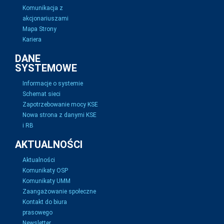
Komunikacja z
akcjonariuszami
Mapa Strony
Kariera
DANE
SYSTEMOWE
Informacje o systemie
Schemat sieci
Zapotrzebowanie mocy KSE
Nowa strona z danymi KSE
i RB
AKTUALNOŚCI
Aktualności
Komunikaty OSP
Komunikaty UMM
Zaangażowanie społeczne
Kontakt do biura
prasowego
Newsletter