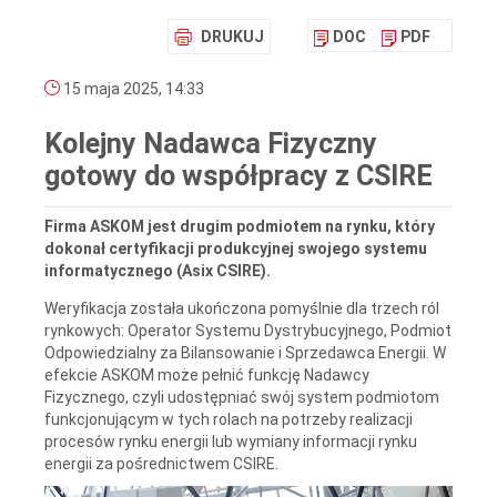
DRUKUJ
DOC
PDF
15 maja 2025, 14:33
Kolejny Nadawca Fizyczny
gotowy do współpracy z CSIRE
Firma ASKOM jest drugim podmiotem na rynku, który
dokonał certyfikacji produkcyjnej swojego systemu
informatycznego (Asix CSIRE).
Weryfikacja została ukończona pomyślnie dla trzech ról
rynkowych: Operator Systemu Dystrybucyjnego, Podmiot
Odpowiedzialny za Bilansowanie i Sprzedawca Energii. W
efekcie ASKOM może pełnić funkcję Nadawcy
Fizycznego, czyli udostępniać swój system podmiotom
funkcjonującym w tych rolach na potrzeby realizacji
procesów rynku energii lub wymiany informacji rynku
energii za pośrednictwem CSIRE.