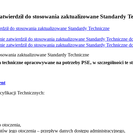
zatwierdził do stosowania zaktualizowane Standardy T
erdził do stosowania zaktualizowane Standardy Techniczne
mie zatwierdził do stosowania zaktualizowane Standardy Techniczne d
mie zatwierdził do stosowania zaktualizowane Standardy Techniczne d
stosowania zaktualizowane Standardy Techniczne
 techniczne opracowywane na potrzeby PSE, w szczególności te s
ent
cyfikacji Technicznych:
 otoczenia,
w jego otoczenia – przepływ danych dostępu administracyjnego,