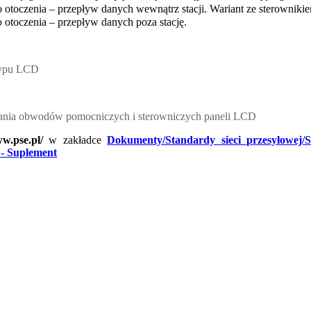
otoczenia – przepływ danych wewnątrz stacji. Wariant ze sterownikie
otoczenia – przepływ danych poza stację.
typu LCD
lania obwodów pomocniczych i sterowniczych paneli LCD
ww.pse.pl/
w zakładce
Dokumenty/Standardy sieci przesyłowej/
 - Suplement