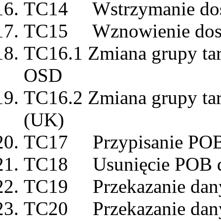
TC14 Wstrzymanie dost
TC15 Wznowienie dosta
TC16.1 Zmiana grupy ta
OSD
TC16.2 Zmiana grupy ta
(UK)
TC17 Przypisanie POB
TC18 Usunięcie POB d
TC19 Przekazanie dany
TC20 Przekazanie dany