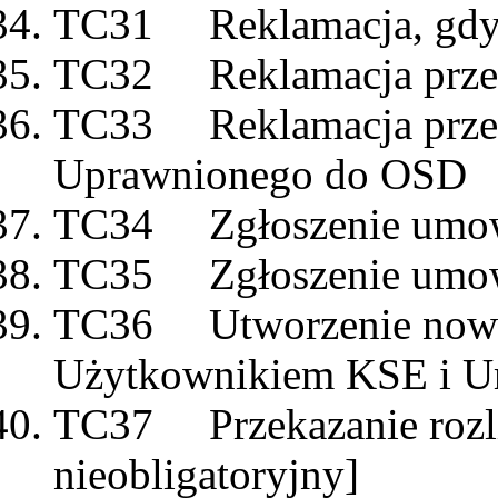
TC31 Reklamacja, gdy O
TC32 Reklamacja prze
TC33 Reklamacja przek
Uprawnionego do OS
TC34 Zgłoszenie umowy
TC35 Zgłoszenie umowy
TC36 Utworzenie nowe
Użytkownikiem KSE i U
TC37 Przekazanie rozli
nieobligatoryjny]