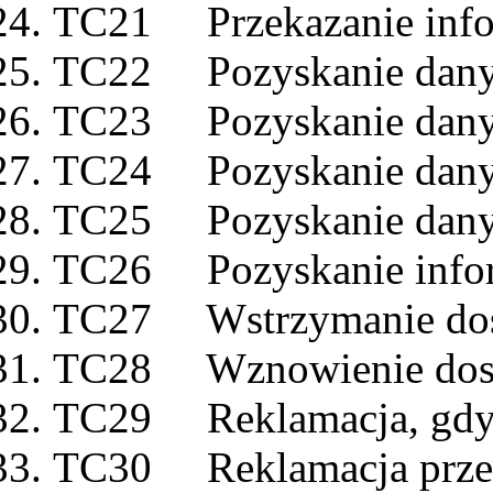
TC21 Przekazanie info
TC22 Pozyskanie danyc
TC23 Pozyskanie danyc
TC24 Pozyskanie danyc
TC25 Pozyskanie danyc
TC26 Pozyskanie infor
TC27 Wstrzymanie dost
TC28 Wznowienie dosta
TC29 Reklamacja, gdy S
TC30 Reklamacja prze