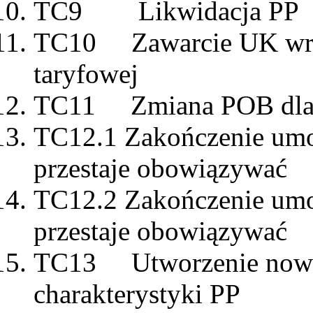
TC9 Likwidacja PP
TC10 Zawarcie UK wraz
taryfowej
TC11 Zmiana POB dla Sp
TC12.1 Zakończenie umo
przestaje obowiązywać
TC12.2 Zakończenie umo
przestaje obowiązywać
TC13 Utworzenie nowego
charakterystyki PP