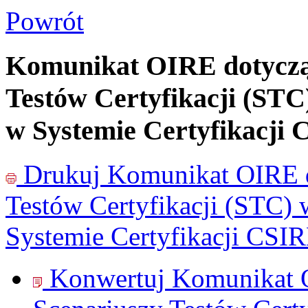
Powrót
Komunikat OIRE dotycząc
Testów Certyfikacji (ST
w Systemie Certyfikacji
Drukuj
Komunikat OIRE d
Testów Certyfikacji (STC)
Systemie Certyfikacji CSI
Konwertuj Komunikat O